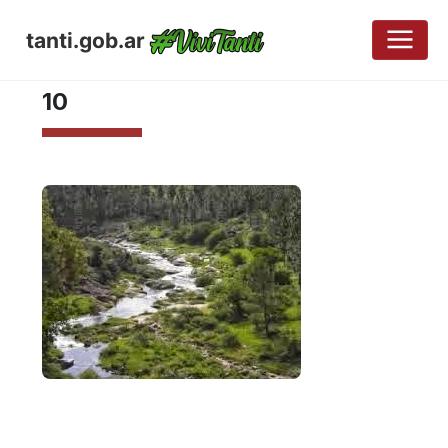
tanti.gob.ar
ABRIL 18, 2017
10