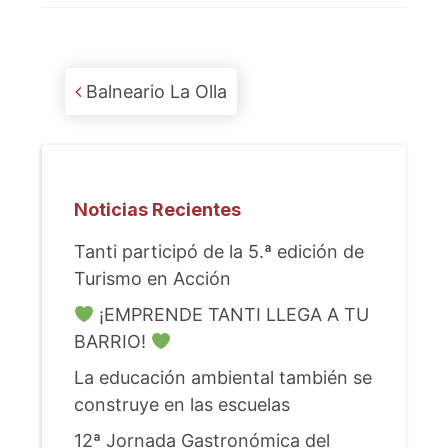
Post navigation
Balneario La Olla
Noticias Recientes
Tanti participó de la 5.ª edición de
Turismo en Acción
¡EMPRENDE TANTI LLEGA A TU
BARRIO!
La educación ambiental también se
construye en las escuelas
12ª Jornada Gastronómica del