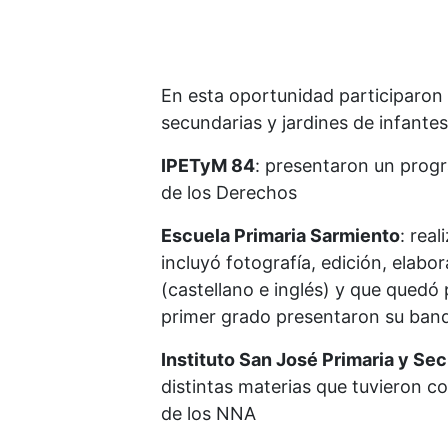
En esta oportunidad participaron 
secundarias y jardines de infantes
IPETyM 84
: presentaron un progr
de los Derechos
Escuela Primaria Sarmiento
: rea
incluyó fotografía, edición, elab
(castellano e inglés) y que quedó
primer grado presentaron su bande
Instituto San José Primaria y Se
distintas materias que tuvieron c
de los NNA