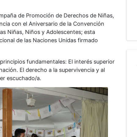
Campaña de Promoción de Derechos de Niñas,
ncia con el Aniversario de la Convención
las Niñas, Niños y Adolescentes; esta
cional de las Naciones Unidas firmado
rincipios fundamentales: El interés superior
inación. El derecho a la supervivencia y al
ser escuchado/a.