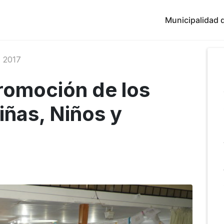
Municipalidad d
 2017
omoción de los
ñas, Niños y