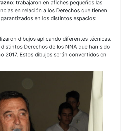
razno
: trabajaron en afiches pequeños las
encias en relación a los Derechos que tienen
garantizados en los distintos espacios:
alizaron dibujos aplicando diferentes técnicas.
 distintos Derechos de los NNA que han sido
ño 2017. Estos dibujos serán convertidos en