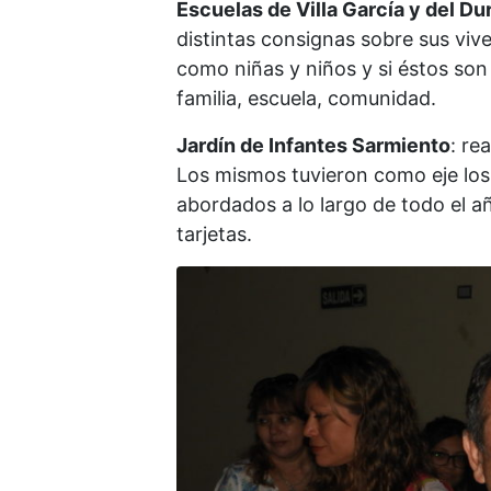
Escuelas de Villa García y del Du
distintas consignas sobre sus viv
como niñas y niños y si éstos son 
familia, escuela, comunidad.
Jardín de Infantes Sarmiento
: re
Los mismos tuvieron como eje los
abordados a lo largo de todo el a
tarjetas.