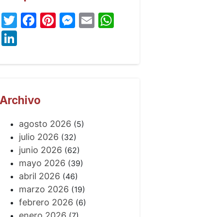
Twitter
Facebook
Pinterest
Messenger
Email
WhatsApp
LinkedIn
Archivo
agosto 2026
(5)
julio 2026
(32)
junio 2026
(62)
mayo 2026
(39)
abril 2026
(46)
marzo 2026
(19)
febrero 2026
(6)
enero 2026
(7)