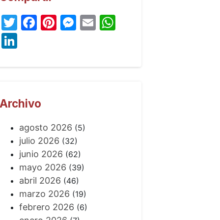
Twitter
Facebook
Pinterest
Messenger
Email
WhatsApp
LinkedIn
Archivo
agosto 2026
(5)
julio 2026
(32)
junio 2026
(62)
mayo 2026
(39)
abril 2026
(46)
marzo 2026
(19)
febrero 2026
(6)