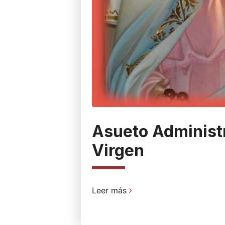
Asueto Administr
Virgen
Leer más