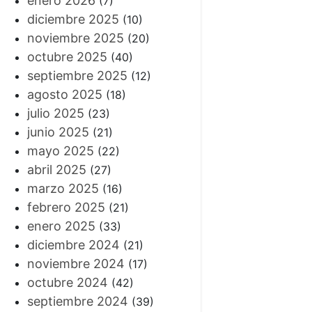
enero 2026
(7)
diciembre 2025
(10)
noviembre 2025
(20)
octubre 2025
(40)
septiembre 2025
(12)
agosto 2025
(18)
julio 2025
(23)
junio 2025
(21)
mayo 2025
(22)
abril 2025
(27)
marzo 2025
(16)
febrero 2025
(21)
enero 2025
(33)
diciembre 2024
(21)
noviembre 2024
(17)
octubre 2024
(42)
septiembre 2024
(39)