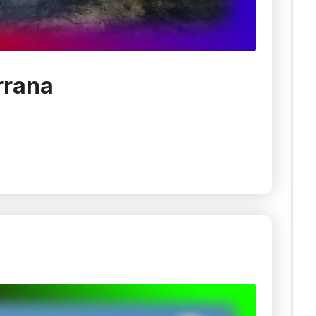
rrana