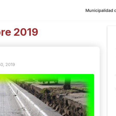
Municipalidad d
re 2019
0, 2019