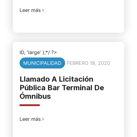
Leer más
ID, 'large' );*/ ?>
MUNICIPALIDAD
FEBRERO 18, 2020
Llamado A Licitación
Pública Bar Terminal De
Ómnibus
Leer más