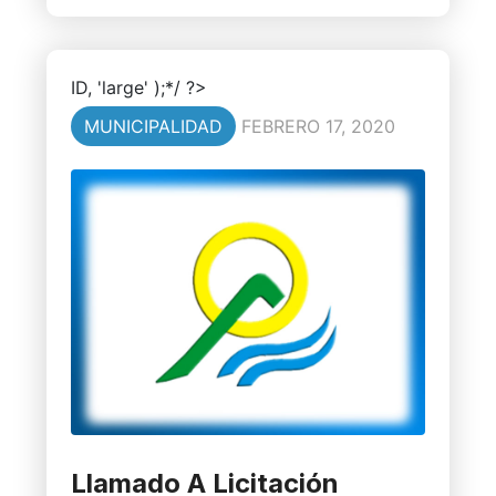
ID, 'large' );*/ ?>
MUNICIPALIDAD
FEBRERO 17, 2020
Llamado A Licitación