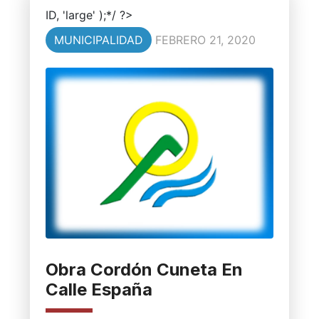
ID, 'large' );*/ ?>
MUNICIPALIDAD
FEBRERO 21, 2020
Obra Cordón Cuneta En
Calle España