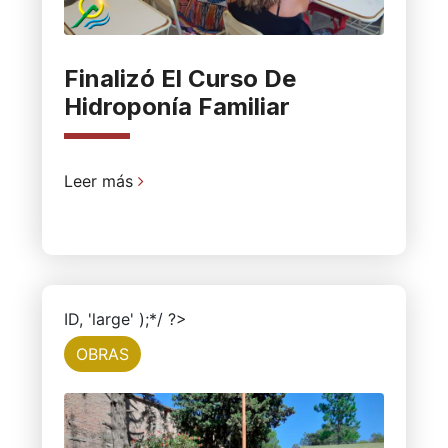
Finalizó El Curso De
Hidroponía Familiar
Leer más
ID, 'large' );*/ ?>
OBRAS