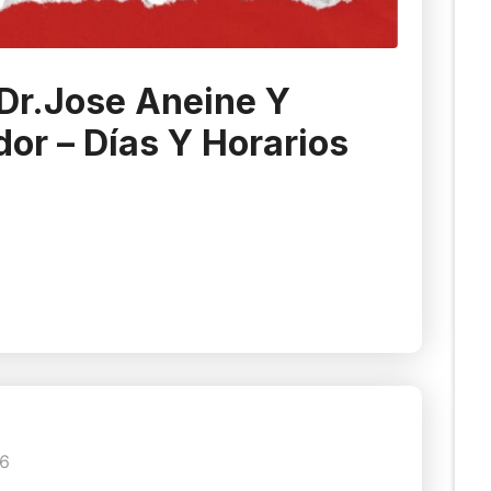
Dr.Jose Aneine Y
dor – Días Y Horarios
6