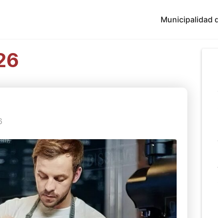
Municipalidad d
26
6