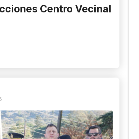
cciones Centro Vecinal
6