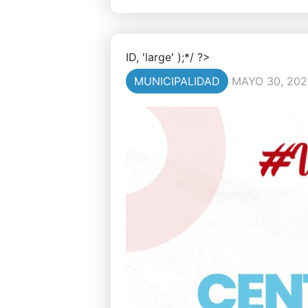
ID, 'large' );*/ ?>
MUNICIPALIDAD
MAYO 30, 202