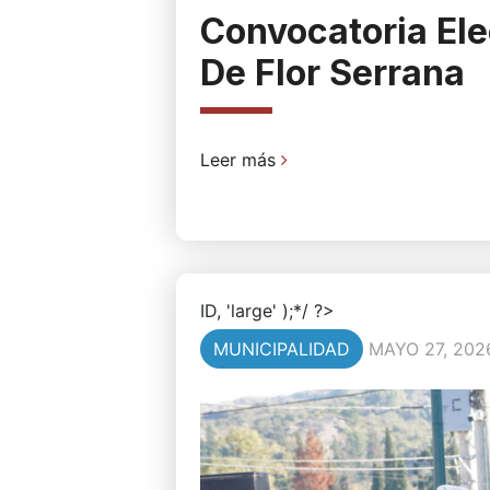
Convocatoria Ele
De Flor Serrana
Leer más
ID, 'large' );*/ ?>
MUNICIPALIDAD
MAYO 27, 202