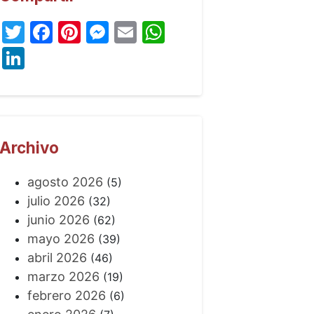
Twitter
Facebook
Pinterest
Messenger
Email
WhatsApp
LinkedIn
Archivo
agosto 2026
(5)
julio 2026
(32)
junio 2026
(62)
mayo 2026
(39)
abril 2026
(46)
marzo 2026
(19)
febrero 2026
(6)