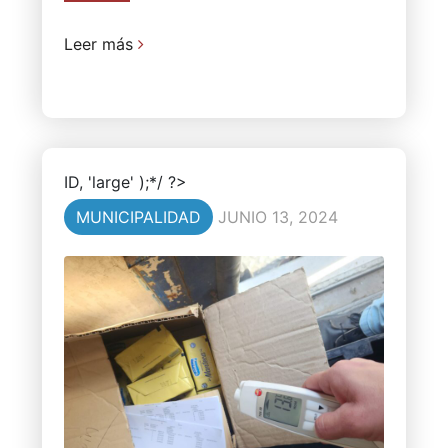
Leer más
ID, 'large' );*/ ?>
MUNICIPALIDAD
JUNIO 13, 2024