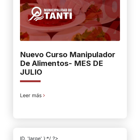
Nuevo Curso Manipulador
De Alimentos- MES DE
JULIO
Leer más
ID, 'large' );*/ ?>