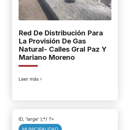
Red De Distribución Para
La Provisión De Gas
Natural- Calles Gral Paz Y
Mariano Moreno
Leer más
ID, 'large' );*/ ?>
MUNICIPALIDAD