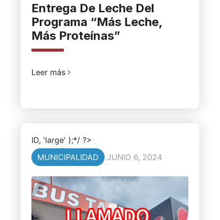
Entrega De Leche Del
Programa “Más Leche,
Más Proteínas”
Leer más
ID, 'large' );*/ ?>
MUNICIPALIDAD
JUNIO 6, 2024