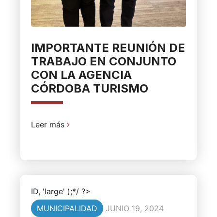
IMPORTANTE REUNIÓN DE
TRABAJO EN CONJUNTO
CON LA AGENCIA
CÓRDOBA TURISMO
Leer más
ID, 'large' );*/ ?>
MUNICIPALIDAD
JUNIO 19, 2024