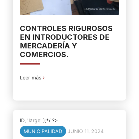
CONTROLES RIGUROSOS
EN INTRODUCTORES DE
MERCADERÍA Y
COMERCIOS.
Leer más
ID, 'large' );*/ ?>
MUNICIPALIDAD
JUNIO 11, 2024