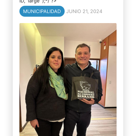
ID, 'large' );*/ ?>
MUNICIPALIDAD
JUNIO 21, 2024