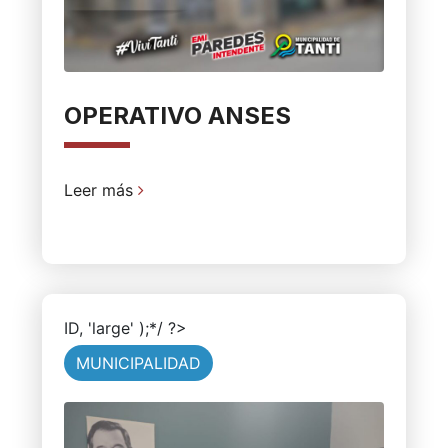
OPERATIVO ANSES
Leer más
ID, 'large' );*/ ?>
MUNICIPALIDAD