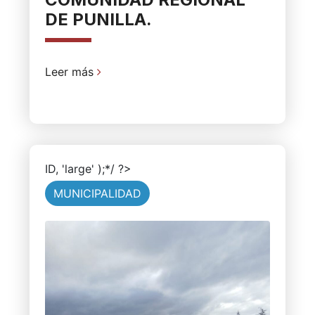
DE PUNILLA.
Leer más
ID, 'large' );*/ ?>
MUNICIPALIDAD