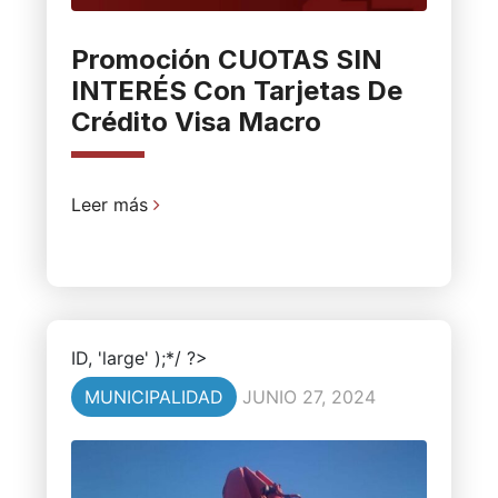
Promoción CUOTAS SIN
INTERÉS Con Tarjetas De
Crédito Visa Macro
Leer más
ID, 'large' );*/ ?>
MUNICIPALIDAD
JUNIO 27, 2024