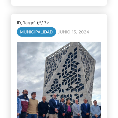
ID, 'large' );*/ ?>
MUNICIPALIDAD
JUNIO 15, 2024