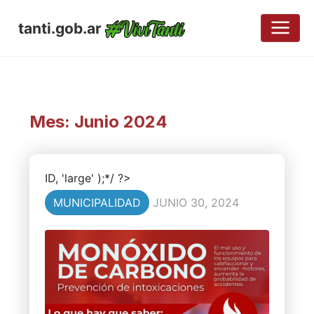
tanti.gob.ar
Mes:
Junio 2024
ID, 'large' );*/ ?>
MUNICIPALIDAD
JUNIO 30, 2024