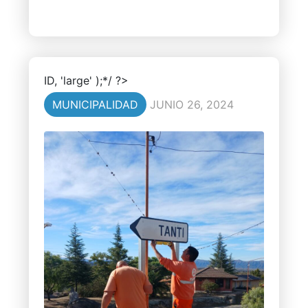
ID, 'large' );*/ ?>
MUNICIPALIDAD
JUNIO 26, 2024