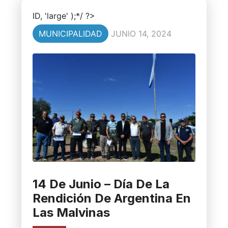
ID, 'large' );*/ ?>
MUNICIPALIDAD
JUNIO 14, 2024
14 De Junio – Día De La
Rendición De Argentina En
Las Malvinas