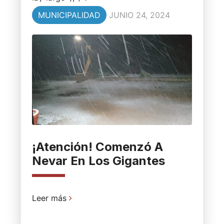
MUNICIPALIDAD
JUNIO 24, 2024
¡Atención! Comenzó A
Nevar En Los Gigantes
Leer más