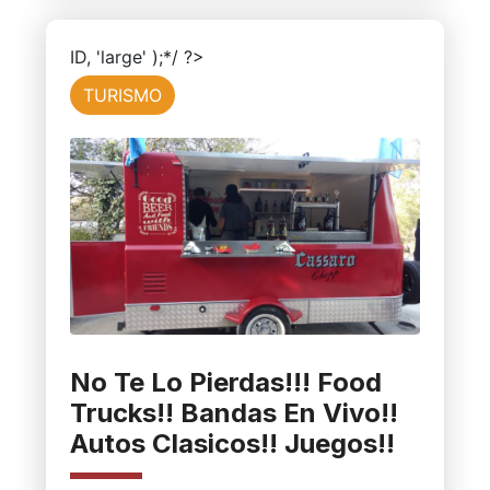
ID, 'large' );*/ ?>
TURISMO
No Te Lo Pierdas!!! Food
Trucks!! Bandas En Vivo!!
Autos Clasicos!! Juegos!!