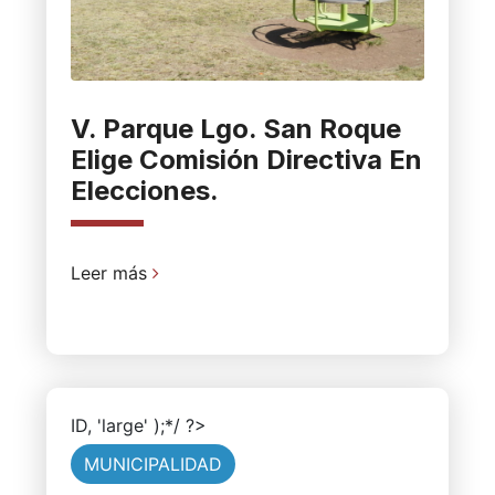
V. Parque Lgo. San Roque
Elige Comisión Directiva En
Elecciones.
Leer más
ID, 'large' );*/ ?>
MUNICIPALIDAD