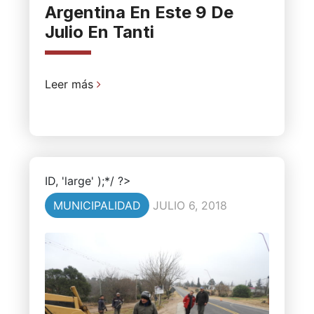
Argentina En Este 9 De
Julio En Tanti
Leer más
ID, 'large' );*/ ?>
MUNICIPALIDAD
JULIO 6, 2018