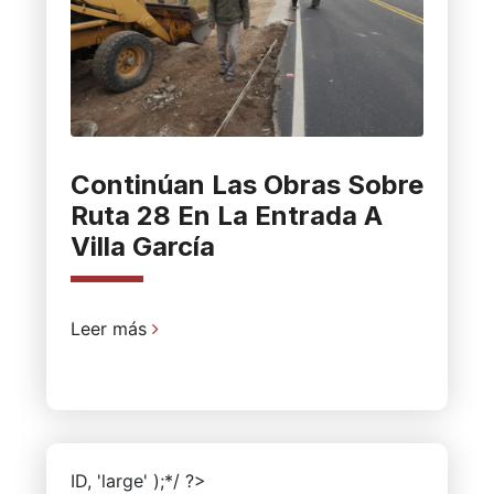
Continúan Las Obras Sobre
Ruta 28 En La Entrada A
Villa García
Leer más
ID, 'large' );*/ ?>