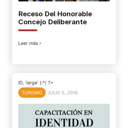
Receso Del Honorable
Concejo Deliberante
Leer más
ID, 'large' );*/ ?>
TURISMO
JULIO 5, 2018