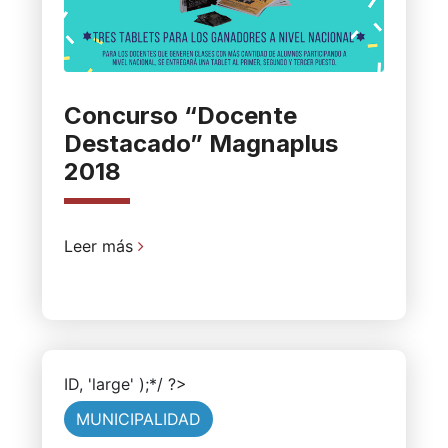
Concurso “Docente
Destacado” Magnaplus
2018
Leer más
ID, 'large' );*/ ?>
MUNICIPALIDAD