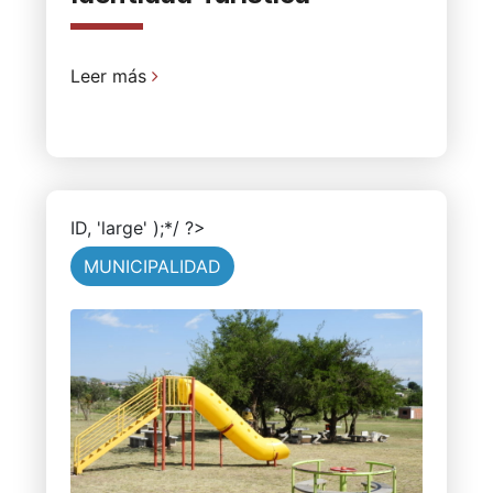
Leer más
ID, 'large' );*/ ?>
MUNICIPALIDAD