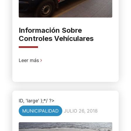
Información Sobre
Controles Vehículares
Leer más
ID, 'large' );*/ ?>
MUNICIPALIDAD
JULIO 26, 2018