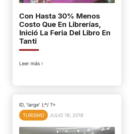
Con Hasta 30% Menos
Costo Que En Librerías,
Inició La Feria Del Libro En
Tanti
Leer más
ID, 'large' );*/ ?>
TURISMO
JULIO 19, 2018