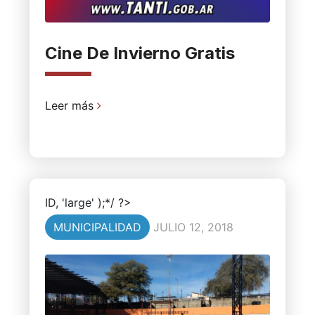
Cine De Invierno Gratis
Leer más
ID, 'large' );*/ ?>
MUNICIPALIDAD
JULIO 12, 2018