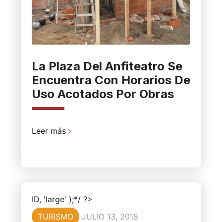
La Plaza Del Anfiteatro Se
Encuentra Con Horarios De
Uso Acotados Por Obras
Leer más
ID, 'large' );*/ ?>
TURISMO
JULIO 13, 2018