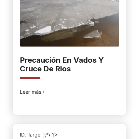
Precaución En Vados Y
Cruce De Rios
Leer más
ID, 'large' );*/ ?>