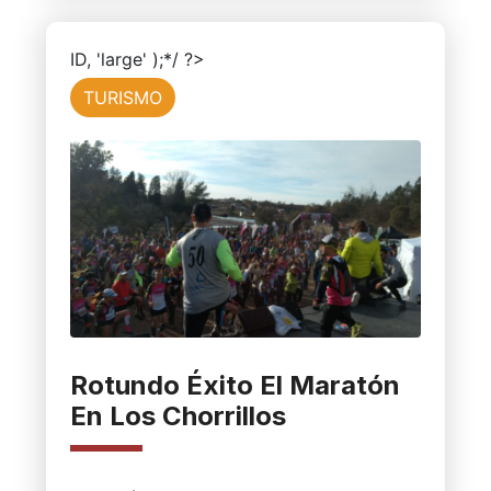
ID, 'large' );*/ ?>
TURISMO
Rotundo Éxito El Maratón
En Los Chorrillos