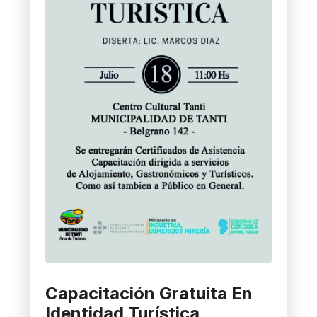
Capacitación Gratuita En
Identidad Turística