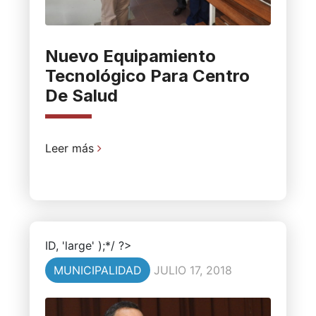
Nuevo Equipamiento
Tecnológico Para Centro
De Salud
Leer más
ID, 'large' );*/ ?>
MUNICIPALIDAD
JULIO 17, 2018