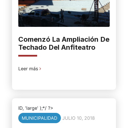
Comenzó La Ampliación De
Techado Del Anfiteatro
Leer más
ID, 'large' );*/ ?>
MUNICIPALIDAD
JULIO 10, 2018