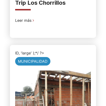
Trip Los Chorrillos
Leer más
ID, 'large' );*/ ?>
MUNICIPALIDAD