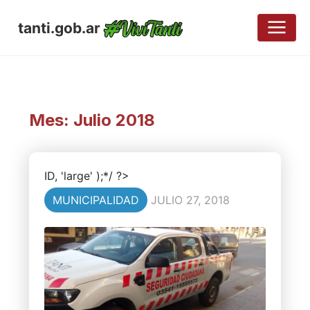
tanti.gob.ar
Mes:
Julio 2018
ID, 'large' );*/ ?>
MUNICIPALIDAD
JULIO 27, 2018