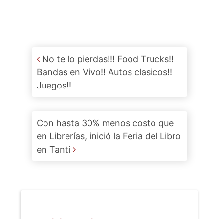
Post navigation
No te lo pierdas!!! Food Trucks!!
Bandas en Vivo!! Autos clasicos!!
Juegos!!
Con hasta 30% menos costo que
en Librerías, inició la Feria del Libro
en Tanti