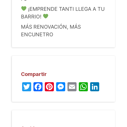
¡EMPRENDE TANTI LLEGA A TU
BARRIO!
MÁS RENOVACIÓN, MÁS
ENCUNETRO
Compartir
Twitter
Facebook
Pinterest
Messenger
Email
WhatsA
Linked