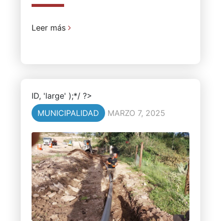
Leer más
ID, 'large' );*/ ?>
MUNICIPALIDAD
MARZO 7, 2025