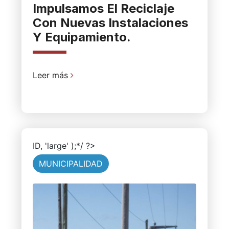
Impulsamos El Reciclaje
Con Nuevas Instalaciones
Y Equipamiento.
Leer más
ID, 'large' );*/ ?>
MUNICIPALIDAD