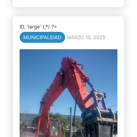
ID, 'large' );*/ ?>
MUNICIPALIDAD
MARZO 10, 2025