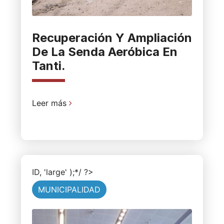
Recuperación Y Ampliación
De La Senda Aeróbica En
Tanti.
Leer más
ID, 'large' );*/ ?>
MUNICIPALIDAD