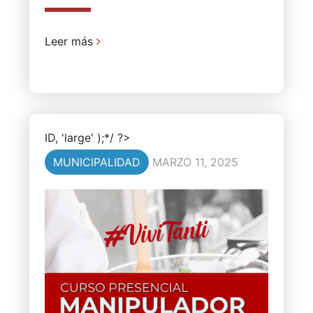
Leer más
ID, 'large' );*/ ?>
MUNICIPALIDAD
MARZO 11, 2025