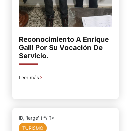
Reconocimiento A Enrique
Galli Por Su Vocación De
Servicio.
Leer más
ID, 'large' );*/ ?>
TURISMO