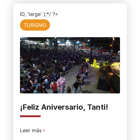
ID, 'large' );*/ ?>
TURISMO
¡Feliz Aniversario, Tanti!
Leer más