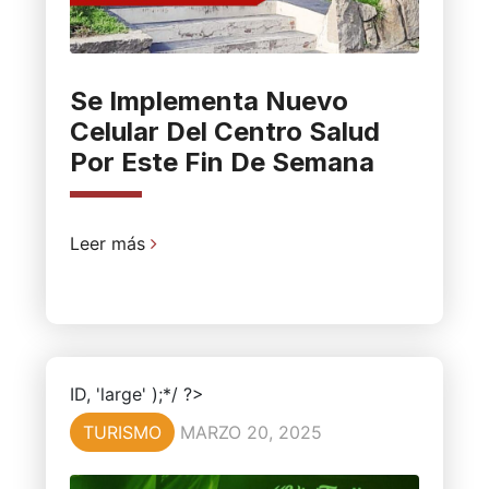
Se Implementa Nuevo
Celular Del Centro Salud
Por Este Fin De Semana
Leer más
ID, 'large' );*/ ?>
TURISMO
MARZO 20, 2025