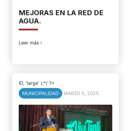
MEJORAS EN LA RED DE
AGUA.
Leer más
ID, 'large' );*/ ?>
MUNICIPALIDAD
MARZO 5, 2025