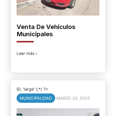
Venta De Vehículos
Municipales
Leer más
ID, 'large' );*/ ?>
MUNICIPALIDAD
MARZO 26, 2025