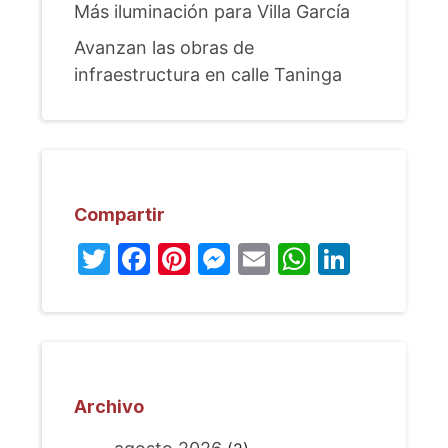
Más iluminación para Villa García
Avanzan las obras de
infraestructura en calle Taninga
Compartir
Twitter
Facebook
Pinterest
Messenger
Email
WhatsA
Linked
Archivo