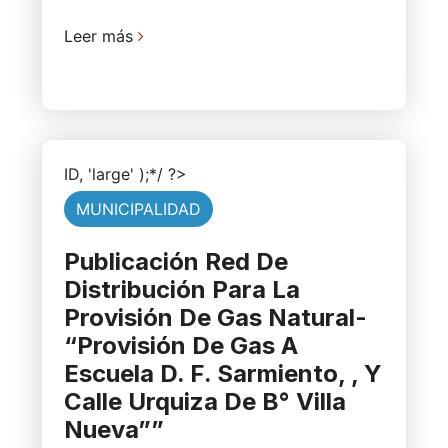
Leer más
ID, 'large' );*/ ?>
MUNICIPALIDAD
Publicación Red De
Distribución Para La
Provisión De Gas Natural-
“Provisión De Gas A
Escuela D. F. Sarmiento, , Y
Calle Urquiza De B° Villa
Nueva””