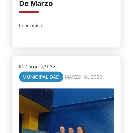
De Marzo
Leer más
ID, 'large' );*/ ?>
MUNICIPALIDAD
MARZO 18, 2025