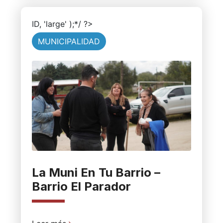
ID, 'large' );*/ ?>
MUNICIPALIDAD
La Muni En Tu Barrio –
Barrio El Parador