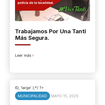
Trabajamos Por Una Tanti
Más Segura.
Leer más
ID, 'large' );*/ ?>
MUNICIPALIDAD
MAYO 15, 2025