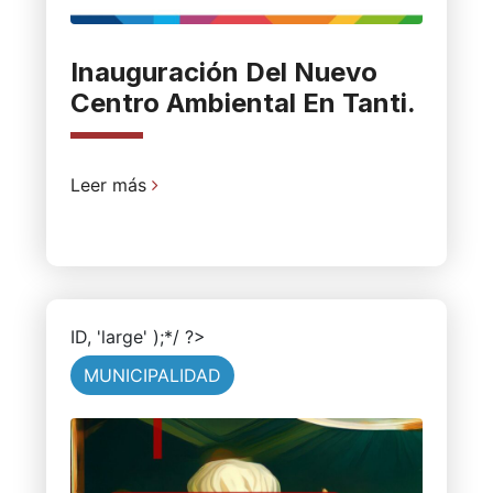
Inauguración Del Nuevo
Centro Ambiental En Tanti.
Leer más
ID, 'large' );*/ ?>
MUNICIPALIDAD