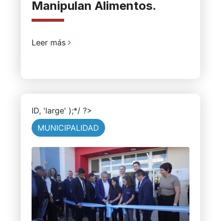
Manipulan Alimentos.
Leer más
ID, 'large' );*/ ?>
MUNICIPALIDAD