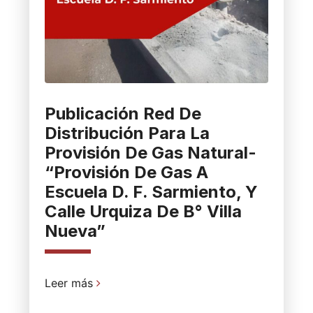
Publicación Red De
Distribución Para La
Provisión De Gas Natural-
“Provisión De Gas A
Escuela D. F. Sarmiento, Y
Calle Urquiza De B° Villa
Nueva”
Leer más