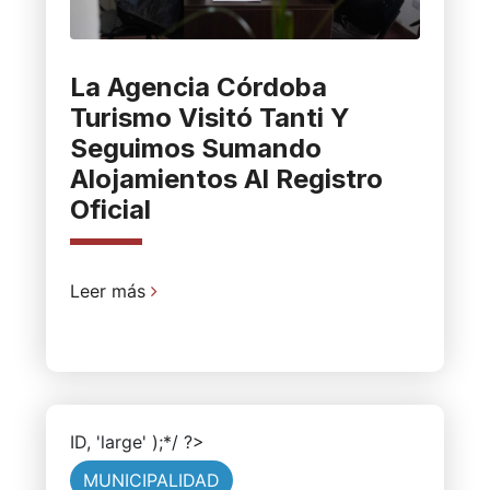
La Agencia Córdoba
Turismo Visitó Tanti Y
Seguimos Sumando
Alojamientos Al Registro
Oficial
Leer más
ID, 'large' );*/ ?>
MUNICIPALIDAD