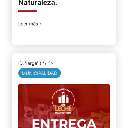
Naturaleza.
Leer más
ID, 'large' );*/ ?>
MUNICIPALIDAD