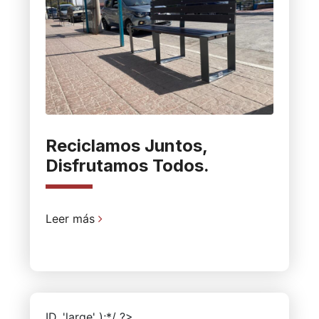
Reciclamos Juntos,
Disfrutamos Todos.
Leer más
ID, 'large' );*/ ?>