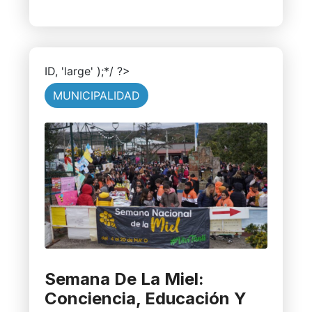
ID, 'large' );*/ ?>
MUNICIPALIDAD
Semana De La Miel:
Conciencia, Educación Y