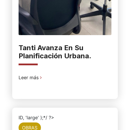
Tanti Avanza En Su
Planificación Urbana.
Leer más
ID, 'large' );*/ ?>
OBRAS