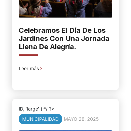
Celebramos El Día De Los
Jardines Con Una Jornada
Llena De Alegría.
Leer más
ID, 'large' );*/ ?>
MUNICIPALIDAD
MAYO 28, 2025