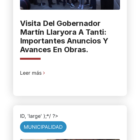
Visita Del Gobernador
Martín Llaryora A Tanti:
Importantes Anuncios Y
Avances En Obras.
Leer más
ID, 'large' );*/ ?>
MUNICIPALIDAD