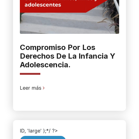
Compromiso Por Los
Derechos De La Infancia Y
Adolescencia.
Leer más
ID, 'large' );*/ ?>