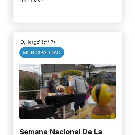
Leer más
ID, 'large' );*/ ?>
MUNICIPALIDAD
Semana Nacional De La