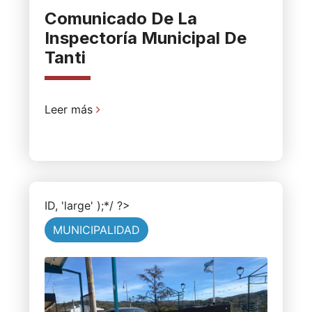
Comunicado De La
Inspectoría Municipal De
Tanti
Leer más
ID, 'large' );*/ ?>
MUNICIPALIDAD