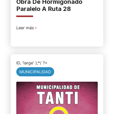
Obra De Hormigonado
Paralelo A Ruta 28
Leer más
ID, 'large' );*/ ?>
MUNICIPALIDAD