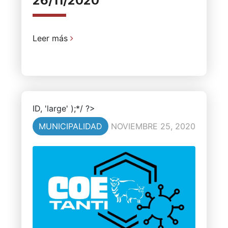
26/11/2020
Leer más
ID, 'large' );*/ ?>
MUNICIPALIDAD
NOVIEMBRE 25, 2020