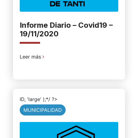
Informe Diario – Covid19 –
19/11/2020
Leer más
ID, 'large' );*/ ?>
MUNICIPALIDAD