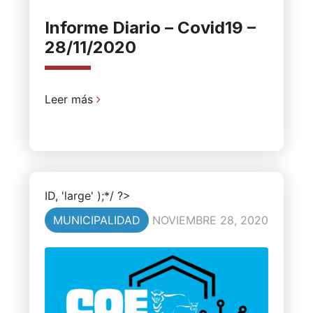
Informe Diario – Covid19 –
28/11/2020
Leer más
ID, 'large' );*/ ?>
MUNICIPALIDAD
NOVIEMBRE 28, 2020