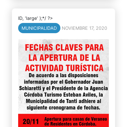
ID, 'large' );*/ ?>
MUNICIPALIDAD
NOVIEMBRE 17, 2020