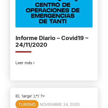
Informe Diario – Covid19 –
24/11/2020
Leer más
ID, 'large' );*/ ?>
TURISMO
NOVIEMBRE 24, 2020