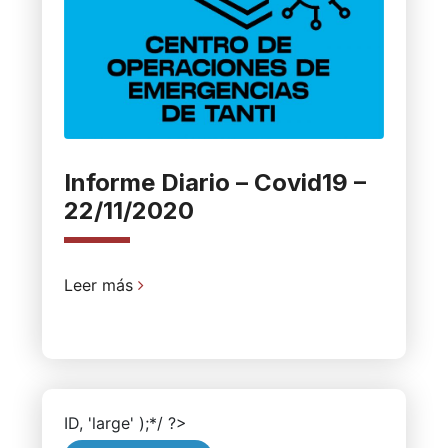
Informe Diario – Covid19 –
22/11/2020
Leer más
ID, 'large' );*/ ?>