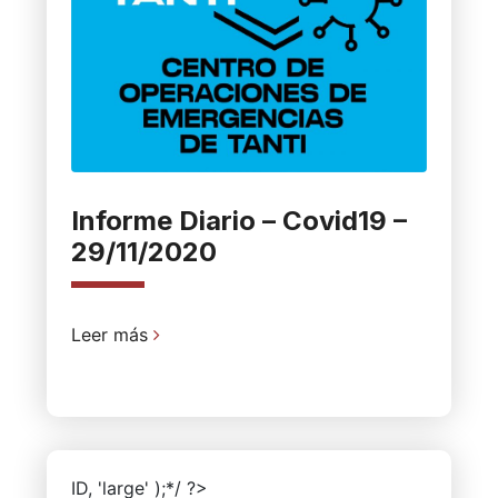
Informe Diario – Covid19 –
29/11/2020
Leer más
ID, 'large' );*/ ?>