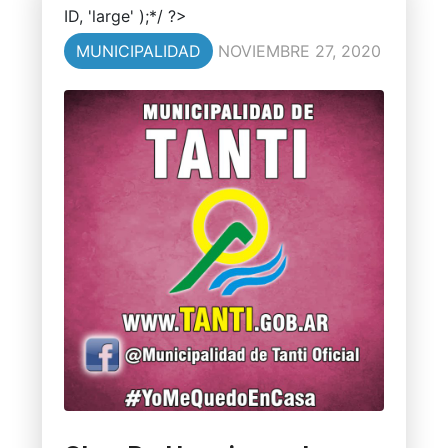
ID, 'large' );*/ ?>
MUNICIPALIDAD
NOVIEMBRE 27, 2020