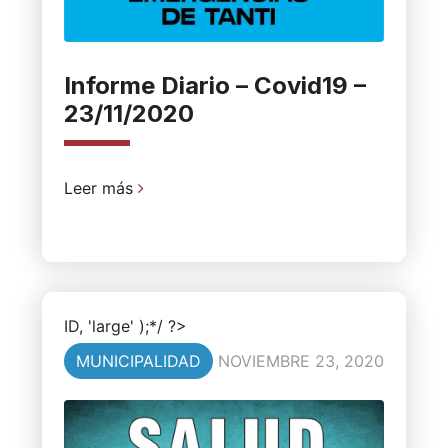
Informe Diario – Covid19 –
23/11/2020
Leer más
ID, 'large' );*/ ?>
MUNICIPALIDAD
NOVIEMBRE 23, 2020