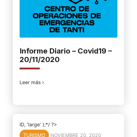
Informe Diario – Covid19 –
20/11/2020
Leer más
ID, 'large' );*/ ?>
TURISMO
NOVIEMBRE 20, 2020