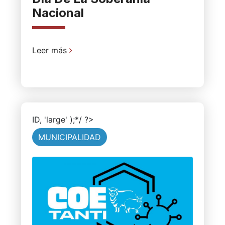
Nacional
Leer más
ID, 'large' );*/ ?>
MUNICIPALIDAD