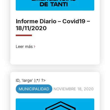
Informe Diario – Covid19 –
18/11/2020
Leer más
ID, 'large' );*/ ?>
MUNICIPALIDAD
NOVIEMBRE 18, 2020