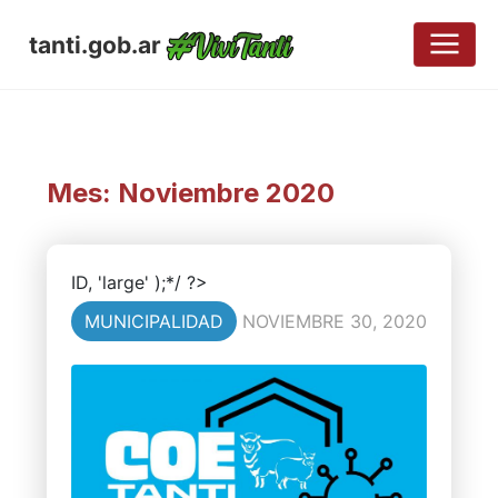
tanti.gob.ar
Mes:
Noviembre 2020
ID, 'large' );*/ ?>
MUNICIPALIDAD
NOVIEMBRE 30, 2020