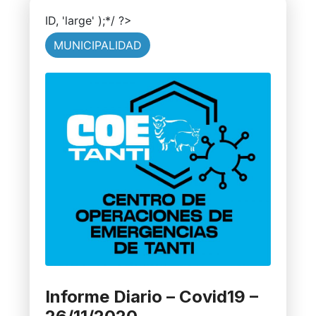
ID, 'large' );*/ ?>
MUNICIPALIDAD
Informe Diario – Covid19 –