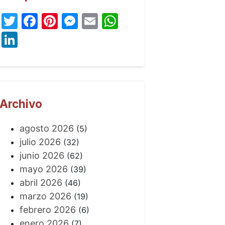
Twitter
Facebook
Pinterest
Messenger
Email
WhatsApp
LinkedIn
Archivo
agosto 2026
(5)
julio 2026
(32)
junio 2026
(62)
mayo 2026
(39)
abril 2026
(46)
marzo 2026
(19)
febrero 2026
(6)
enero 2026
(7)