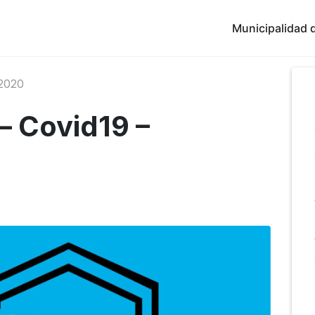
Municipalidad d
2020
 – Covid19 –