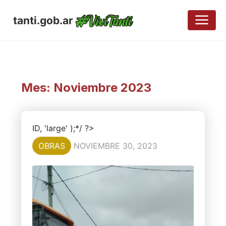
tanti.gob.ar
Mes:
Noviembre 2023
ID, 'large' );*/ ?>
OBRAS
NOVIEMBRE 30, 2023