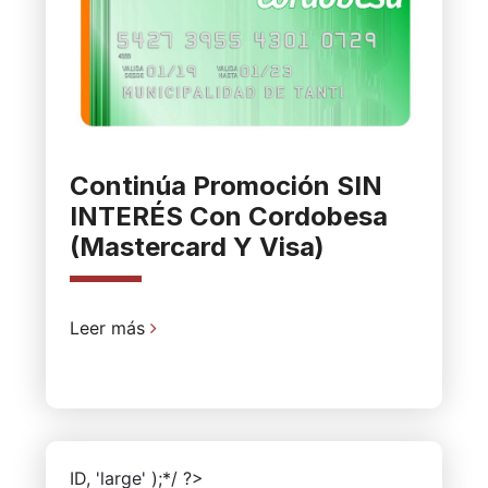
Continúa Promoción SIN
INTERÉS Con Cordobesa
(Mastercard Y Visa)
Leer más
ID, 'large' );*/ ?>