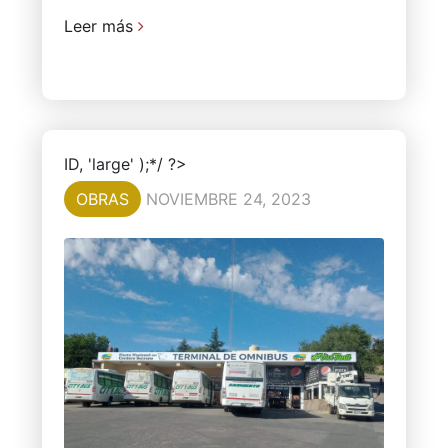
Leer más
ID, 'large' );*/ ?>
OBRAS
NOVIEMBRE 24, 2023