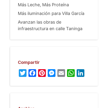
Más Leche, Más Proteína
Más iluminación para Villa García
Avanzan las obras de
infraestructura en calle Taninga
Compartir
Twitter
Facebook
Pinterest
Messenger
Email
WhatsA
Linked