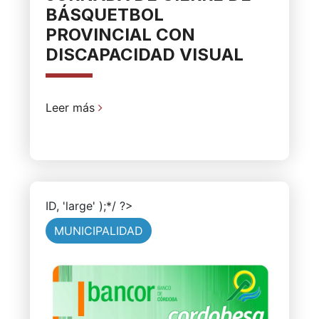
BÁSQUETBOL
PROVINCIAL CON
DISCAPACIDAD VISUAL
Leer más
ID, 'large' );*/ ?>
MUNICIPALIDAD