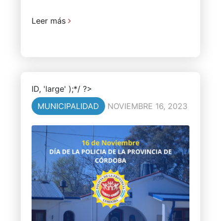
Leer más
ID, 'large' );*/ ?>
MUNICIPALIDAD
NOVIEMBRE 16, 2023