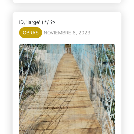
ID, 'large' );*/ ?>
OBRAS
NOVIEMBRE 8, 2023