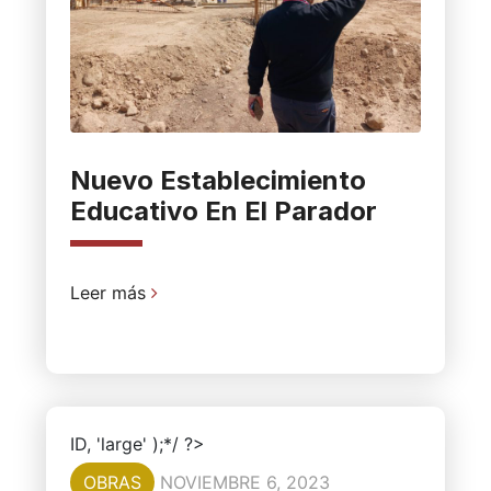
Nuevo Establecimiento
Educativo En El Parador
Leer más
ID, 'large' );*/ ?>
OBRAS
NOVIEMBRE 6, 2023