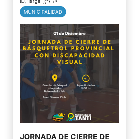
ID, 'large' );*/ ?>
MUNICIPALIDAD
JORNADA DE CIERRE DE