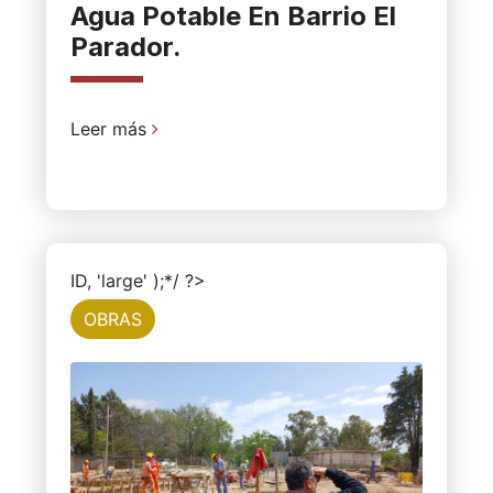
Agua Potable En Barrio El
Parador.
Leer más
ID, 'large' );*/ ?>
OBRAS