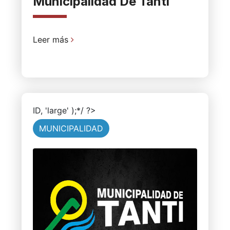
Municipalidad De Tanti
Leer más
ID, 'large' );*/ ?>
MUNICIPALIDAD