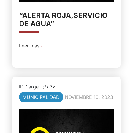
“ALERTA ROJA,SERVICIO
DE AGUA”
Leer más
ID, 'large' );*/ ?>
MUNICIPALIDAD
NOVIEMBRE 10, 2023