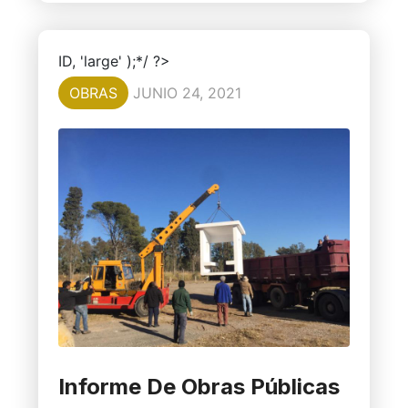
ID, 'large' );*/ ?>
OBRAS
JUNIO 24, 2021
Informe De Obras Públicas