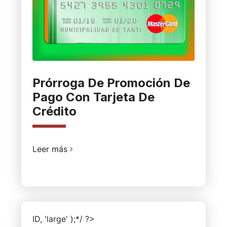
Prórroga De Promoción De
Pago Con Tarjeta De
Crédito
Leer más
ID, 'large' );*/ ?>