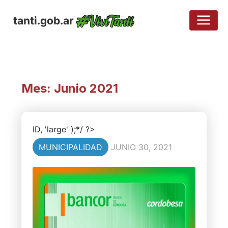
tanti.gob.ar
Mes:
Junio 2021
ID, 'large' );*/ ?>
MUNICIPALIDAD
JUNIO 30, 2021