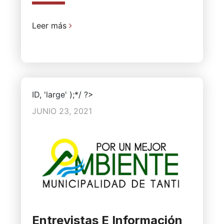
Leer más
ID, 'large' );*/ ?>
JUNIO 23, 2021
Entrevistas E Información