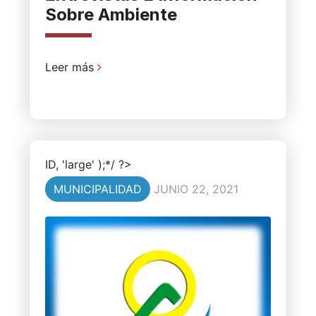
Sobre Ambiente
Leer más
ID, 'large' );*/ ?>
MUNICIPALIDAD
JUNIO 22, 2021