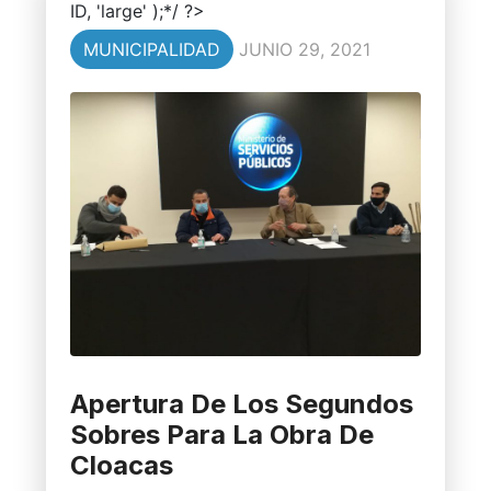
ID, 'large' );*/ ?>
MUNICIPALIDAD
JUNIO 29, 2021
Apertura De Los Segundos
Sobres Para La Obra De
Cloacas