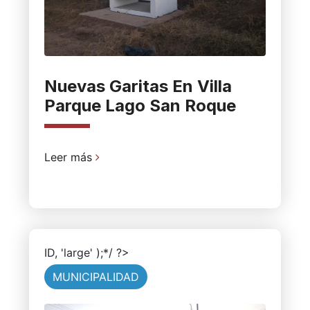
Nuevas Garitas En Villa
Parque Lago San Roque
Leer más
ID, 'large' );*/ ?>
MUNICIPALIDAD