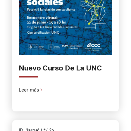
Nuevo Curso De La UNC
Leer más
ID, 'large' );*/ ?>