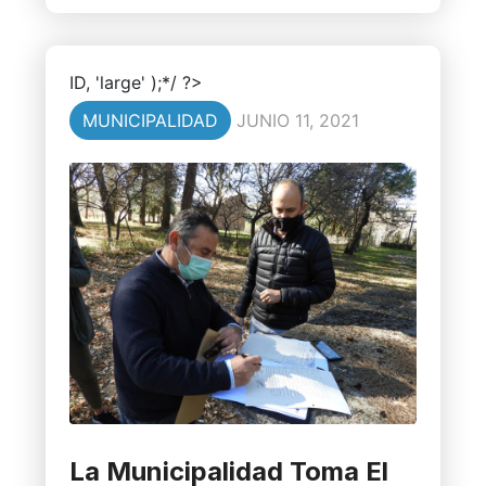
ID, 'large' );*/ ?>
MUNICIPALIDAD
JUNIO 11, 2021
La Municipalidad Toma El