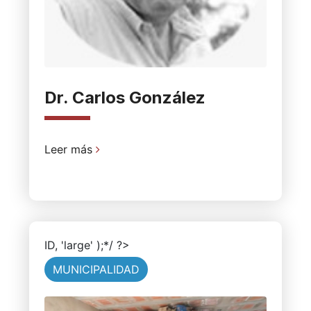
Dr. Carlos González
Leer más
ID, 'large' );*/ ?>
MUNICIPALIDAD