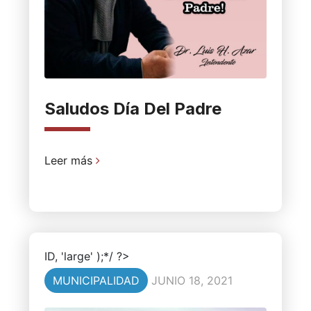
Saludos Día Del Padre
Leer más
ID, 'large' );*/ ?>
MUNICIPALIDAD
JUNIO 18, 2021