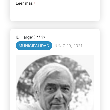
Leer más
ID, 'large' );*/ ?>
MUNICIPALIDAD
JUNIO 10, 2021