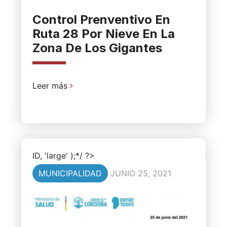
Control Prenventivo En
Ruta 28 Por Nieve En La
Zona De Los Gigantes
Leer más
ID, 'large' );*/ ?>
MUNICIPALIDAD
JUNIO 25, 2021