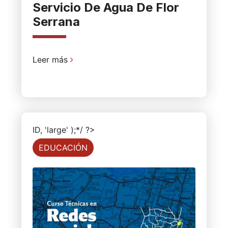
Servicio De Agua De Flor
Serrana
Leer más
ID, 'large' );*/ ?>
EDUCACIÓN