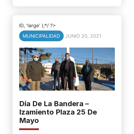
ID, 'large' );*/ ?>
MUNICIPALIDAD
JUNIO 20, 2021
Día De La Bandera –
Izamiento Plaza 25 De
Mayo