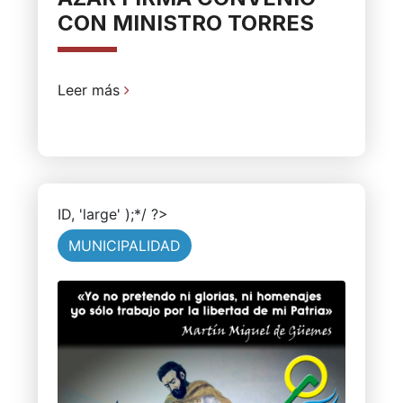
CON MINISTRO TORRES
Leer más
ID, 'large' );*/ ?>
MUNICIPALIDAD