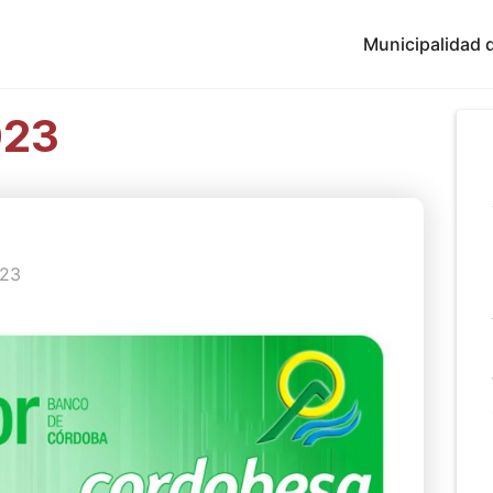
Municipalidad d
023
23