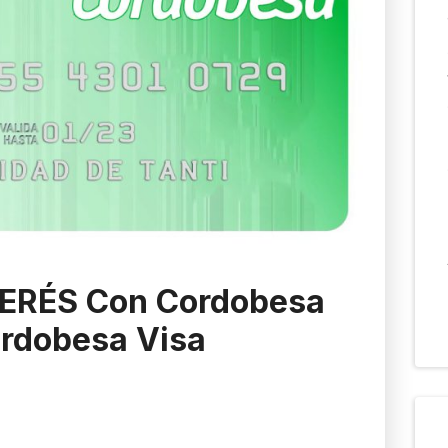
TERÉS Con Cordobesa
rdobesa Visa