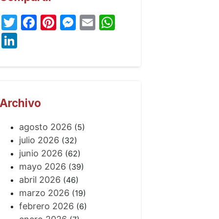
Twitter
Facebook
Pinterest
Messenger
Email
WhatsApp
LinkedIn
Archivo
agosto 2026
(5)
julio 2026
(32)
junio 2026
(62)
mayo 2026
(39)
abril 2026
(46)
marzo 2026
(19)
febrero 2026
(6)