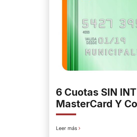
6 Cuotas SIN IN
MasterCard Y Co
Leer más