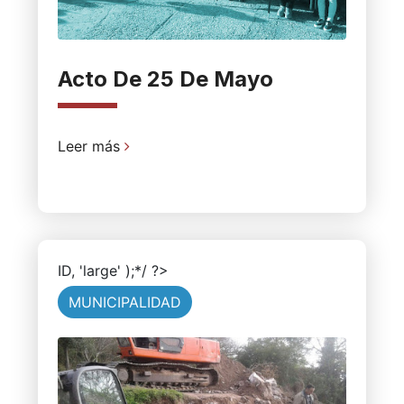
Acto De 25 De Mayo
Leer más
ID, 'large' );*/ ?>
MUNICIPALIDAD