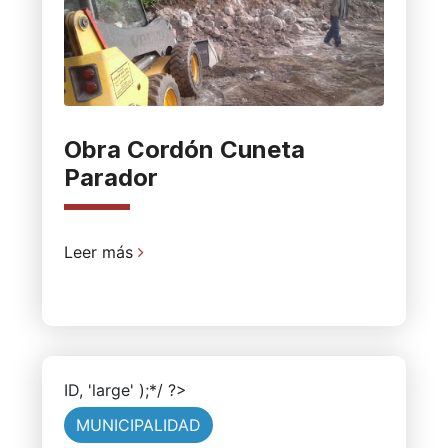
Obra Cordón Cuneta
Parador
Leer más
ID, 'large' );*/ ?>
MUNICIPALIDAD