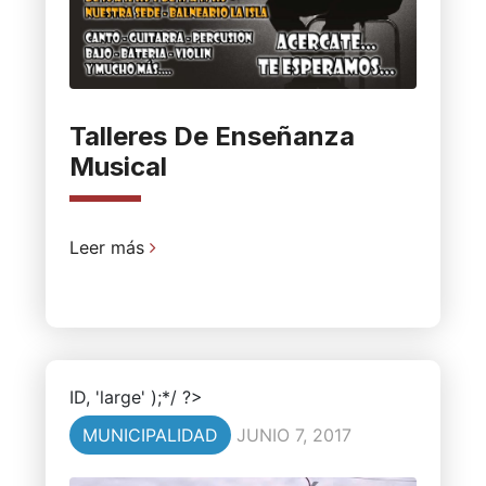
Talleres De Enseñanza
Musical
Leer más
ID, 'large' );*/ ?>
MUNICIPALIDAD
JUNIO 7, 2017