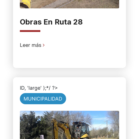
Obras En Ruta 28
Leer más
ID, 'large' );*/ ?>
MUNICIPALIDAD