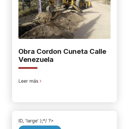
Obra Cordon Cuneta Calle
Venezuela
Leer más
ID, 'large' );*/ ?>