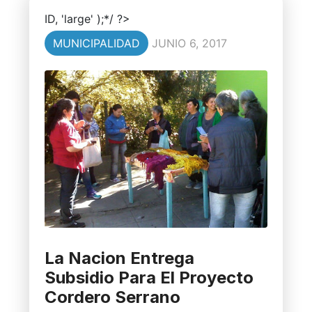
ID, 'large' );*/ ?>
MUNICIPALIDAD
JUNIO 6, 2017
La Nacion Entrega
Subsidio Para El Proyecto
Cordero Serrano