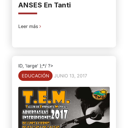
ANSES En Tanti
Leer más
ID, 'large' );*/ ?>
EDUCACIÓN
JUNIO 13, 2017