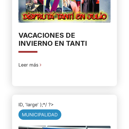
VACACIONES DE
INVIERNO EN TANTI
Leer más
ID, 'large' );*/ ?>
MUNICIPALIDAD