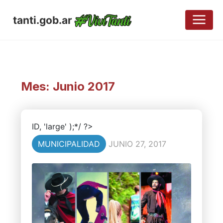
tanti.gob.ar
Mes:
Junio 2017
ID, 'large' );*/ ?>
MUNICIPALIDAD
JUNIO 27, 2017