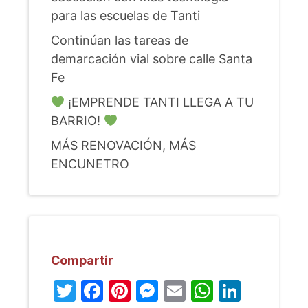
para las escuelas de Tanti
Continúan las tareas de
demarcación vial sobre calle Santa
Fe
¡EMPRENDE TANTI LLEGA A TU
BARRIO!
MÁS RENOVACIÓN, MÁS
ENCUNETRO
Compartir
Twitter
Facebook
Pinterest
Messenger
Email
WhatsA
Linked