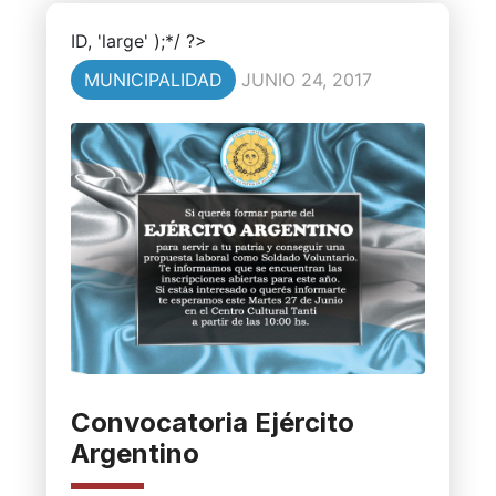
ID, 'large' );*/ ?>
MUNICIPALIDAD
JUNIO 24, 2017
Convocatoria Ejército
Argentino