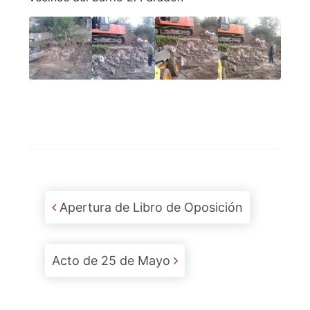
Post navigation
Apertura de Libro de Oposición
Acto de 25 de Mayo