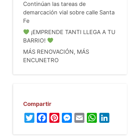
Continúan las tareas de
demarcación vial sobre calle Santa
Fe
¡EMPRENDE TANTI LLEGA A TU
BARRIO!
MÁS RENOVACIÓN, MÁS
ENCUNETRO
Compartir
Twitter
Facebook
Pinterest
Messenger
Email
WhatsA
Linked