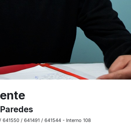
dente
 Paredes
 641550 / 641491 / 641544 - Interno 108