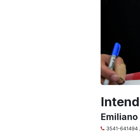
Inten
Emiliano
3541-641494 /