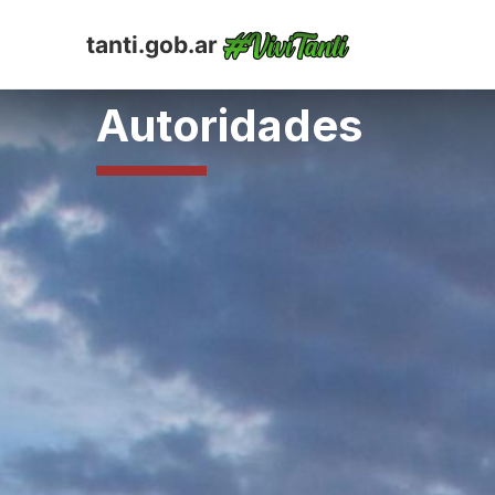
tanti.gob.ar
Autoridades