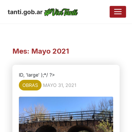
tanti.gob.ar
Mes:
Mayo 2021
ID, 'large' );*/ ?>
OBRAS
MAYO 31, 2021