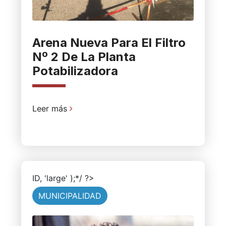
Arena Nueva Para El Filtro
Nº 2 De La Planta
Potabilizadora
Leer más
ID, 'large' );*/ ?>
MUNICIPALIDAD