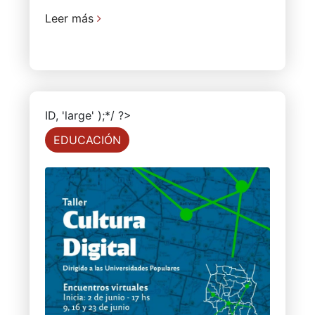
Leer más
ID, 'large' );*/ ?>
EDUCACIÓN