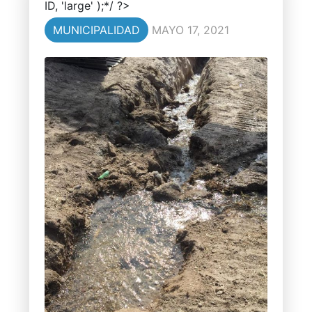
ID, 'large' );*/ ?>
MUNICIPALIDAD
MAYO 17, 2021