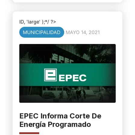
ID, 'large' );*/ ?>
MUNICIPALIDAD
MAYO 14, 2021
EPEC Informa Corte De
Energía Programado