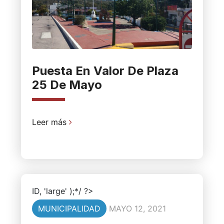
Puesta En Valor De Plaza
25 De Mayo
Leer más
ID, 'large' );*/ ?>
MUNICIPALIDAD
MAYO 12, 2021