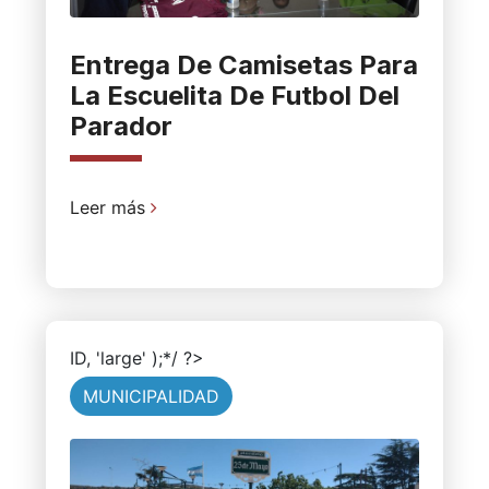
Entrega De Camisetas Para
La Escuelita De Futbol Del
Parador
Leer más
ID, 'large' );*/ ?>
MUNICIPALIDAD