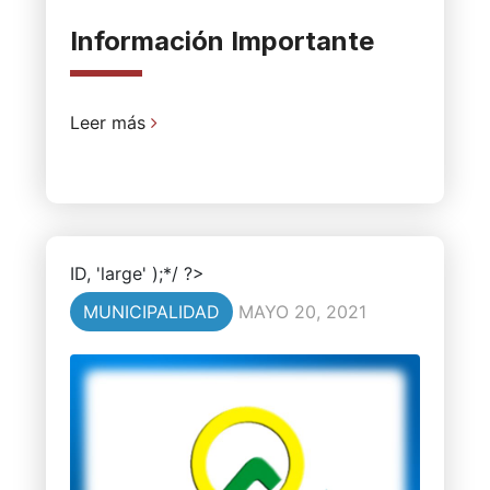
Información Importante
Leer más
ID, 'large' );*/ ?>
MUNICIPALIDAD
MAYO 20, 2021