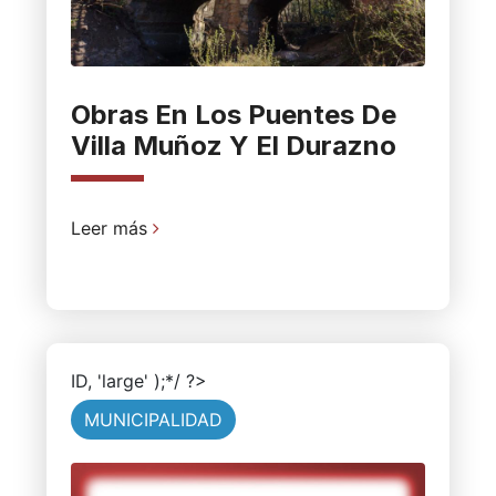
Obras En Los Puentes De
Villa Muñoz Y El Durazno
Leer más
ID, 'large' );*/ ?>
MUNICIPALIDAD