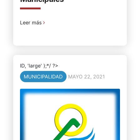
Leer más
ID, 'large' );*/ ?>
MUNICIPALIDAD
MAYO 22, 2021