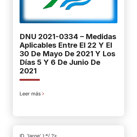
DNU 2021-0334 – Medidas
Aplicables Entre El 22 Y El
30 De Mayo De 2021 Y Los
Días 5 Y 6 De Junio De
2021
Leer más
ID, 'large' );*/ ?>