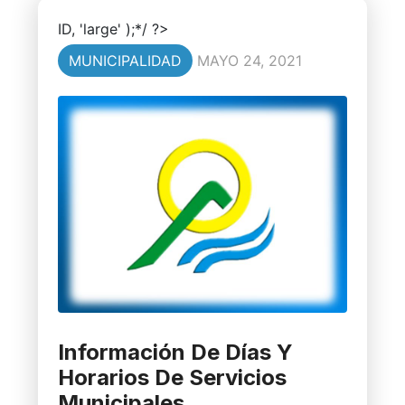
ID, 'large' );*/ ?>
MUNICIPALIDAD
MAYO 24, 2021
Información De Días Y
Horarios De Servicios
Municipales