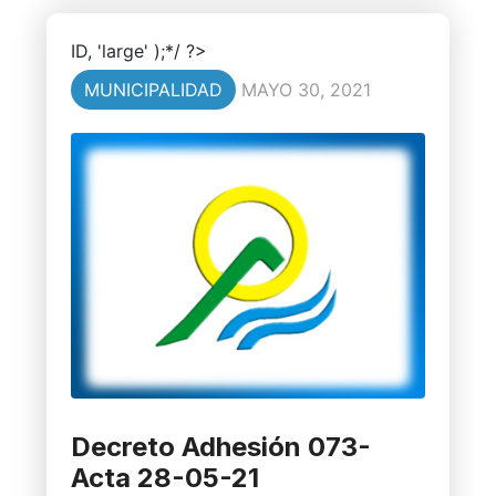
ID, 'large' );*/ ?>
MUNICIPALIDAD
MAYO 30, 2021
Decreto Adhesión 073-
Acta 28-05-21