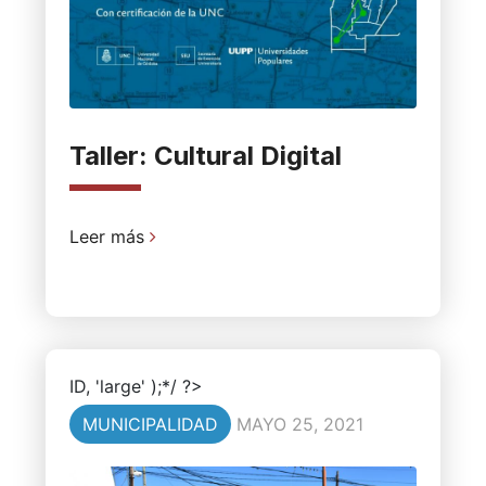
Taller: Cultural Digital
Leer más
ID, 'large' );*/ ?>
MUNICIPALIDAD
MAYO 25, 2021