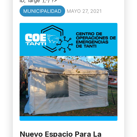
ID, 'large' );*/ ?>
MUNICIPALIDAD
MAYO 27, 2021
Nuevo Espacio Para La