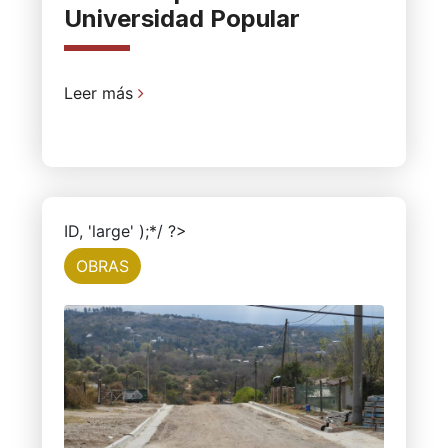
Universidad Popular
Leer más
ID, 'large' );*/ ?>
OBRAS