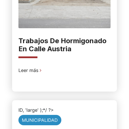
Trabajos De Hormigonado
En Calle Austria
Leer más
ID, 'large' );*/ ?>
MUNICIPALIDAD