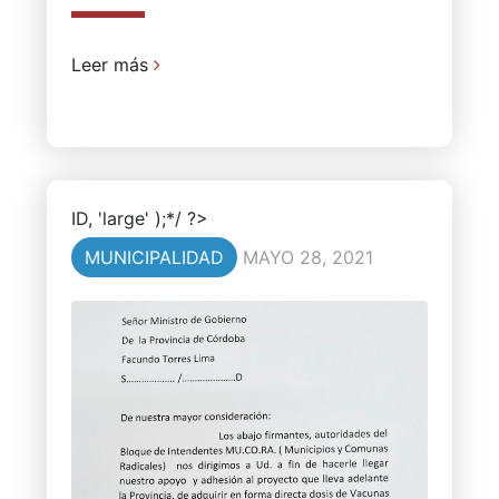
Leer más
ID, 'large' );*/ ?>
MUNICIPALIDAD
MAYO 28, 2021