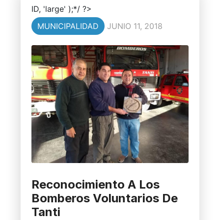
ID, 'large' );*/ ?>
MUNICIPALIDAD
JUNIO 11, 2018
Reconocimiento A Los
Bomberos Voluntarios De
Tanti