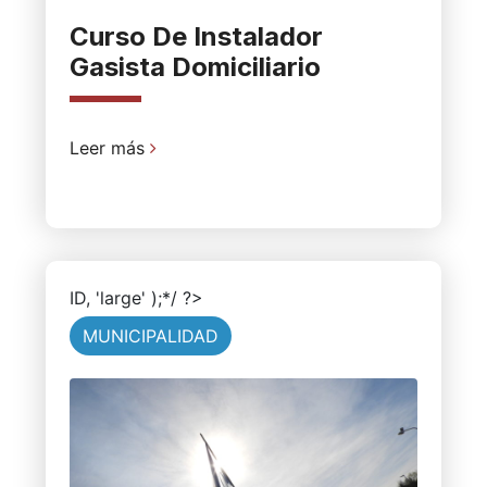
Curso De Instalador
Gasista Domiciliario
Leer más
ID, 'large' );*/ ?>
MUNICIPALIDAD