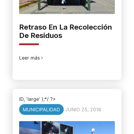
Retraso En La Recolección
De Residuos
Leer más
ID, 'large' );*/ ?>
MUNICIPALIDAD
JUNIO 25, 2018