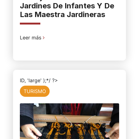
Jardines De Infantes Y De
Las Maestra Jardineras
Leer más
ID, 'large' );*/ ?>
TURISMO