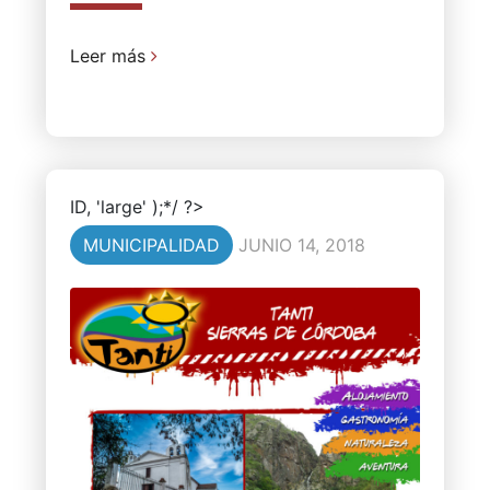
Leer más
ID, 'large' );*/ ?>
MUNICIPALIDAD
JUNIO 14, 2018