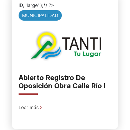
ID, 'large' );*/ ?>
MUNICIPALIDAD
Abierto Registro De
Oposición Obra Calle Río I
Leer más