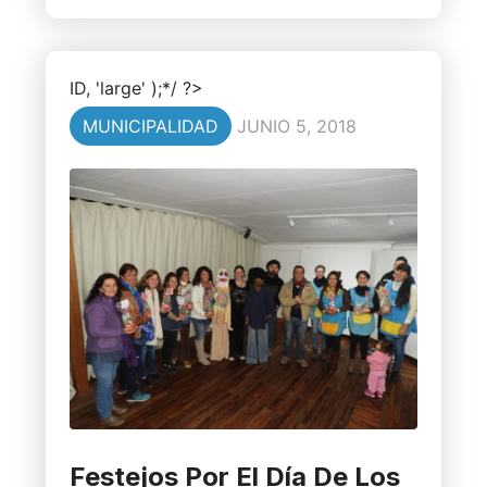
ID, 'large' );*/ ?>
MUNICIPALIDAD
JUNIO 5, 2018
Festejos Por El Día De Los