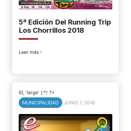
5ª Edición Del Running Trip
Los Chorrillos 2018
Leer más
ID, 'large' );*/ ?>
MUNICIPALIDAD
JUNIO 7, 2018