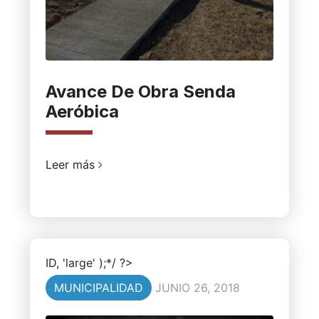
Avance De Obra Senda
Aeróbica
Leer más
ID, 'large' );*/ ?>
MUNICIPALIDAD
JUNIO 26, 2018