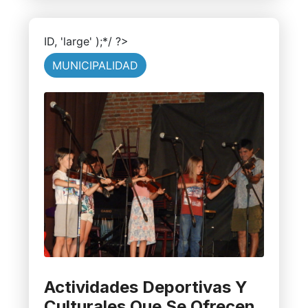
ID, 'large' );*/ ?>
MUNICIPALIDAD
Actividades Deportivas Y
Culturales Que Se Ofrecen