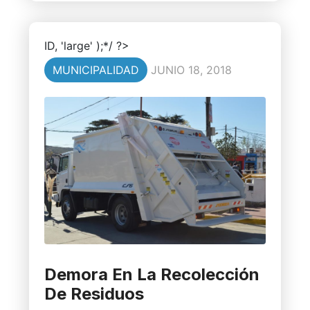
ID, 'large' );*/ ?>
MUNICIPALIDAD
JUNIO 18, 2018
Demora En La Recolección
De Residuos