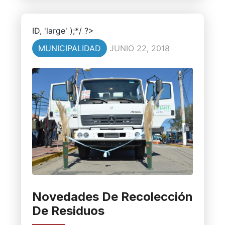
ID, 'large' );*/ ?>
MUNICIPALIDAD
JUNIO 22, 2018
Novedades De Recolección
De Residuos