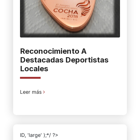
Reconocimiento A
Destacadas Deportistas
Locales
Leer más
ID, 'large' );*/ ?>