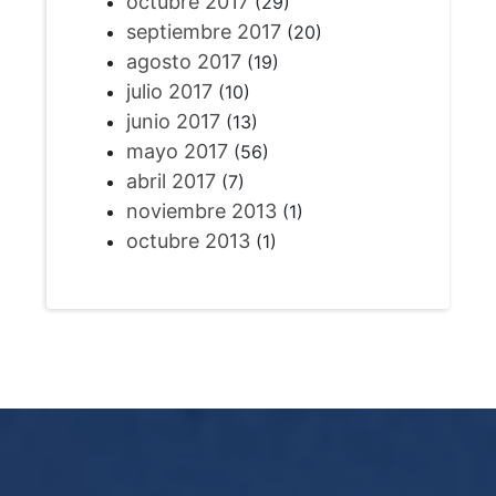
octubre 2017
(29)
septiembre 2017
(20)
agosto 2017
(19)
julio 2017
(10)
junio 2017
(13)
mayo 2017
(56)
abril 2017
(7)
noviembre 2013
(1)
octubre 2013
(1)