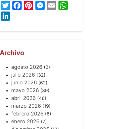
Twitter
Facebook
Pinterest
Messenger
Email
WhatsApp
LinkedIn
Archivo
agosto 2026
(2)
julio 2026
(32)
junio 2026
(62)
mayo 2026
(39)
abril 2026
(46)
marzo 2026
(19)
febrero 2026
(6)
enero 2026
(7)