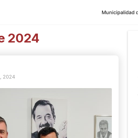
Municipalidad d
e 2024
, 2024