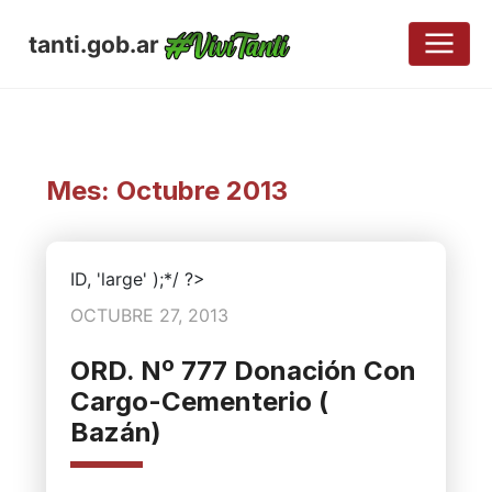
tanti.gob.ar
Mes:
Octubre 2013
ID, 'large' );*/ ?>
OCTUBRE 27, 2013
ORD. Nº 777 Donación Con
Cargo-Cementerio (
Bazán)