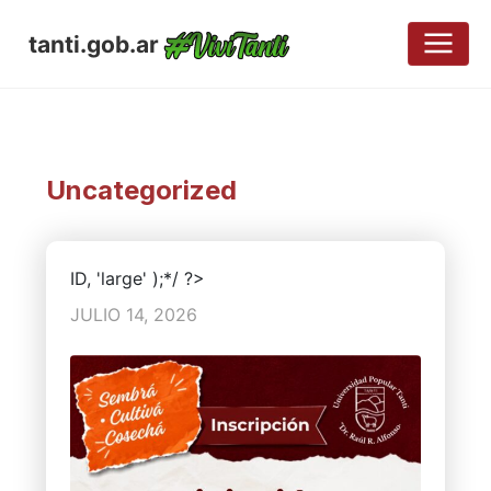
tanti.gob.ar
Uncategorized
ID, 'large' );*/ ?>
JULIO 14, 2026