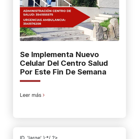
Se Implementa Nuevo
Celular Del Centro Salud
Por Este Fin De Semana
Leer más
ID, 'large' );*/ ?>