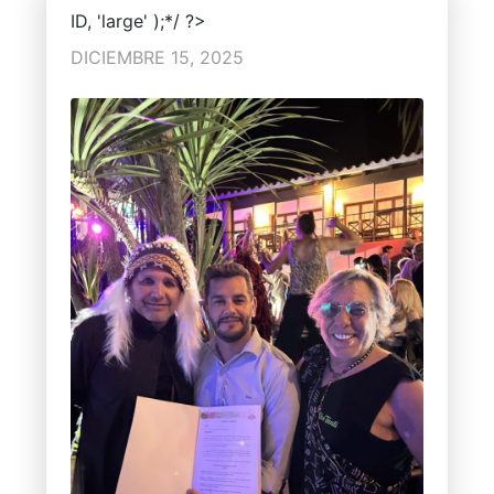
ID, 'large' );*/ ?>
DICIEMBRE 15, 2025