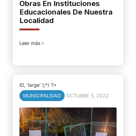
Obras En Instituciones
Educacionales De Nuestra
Localidad
Leer más
ID, 'large' );*/ ?>
MUNICIPALIDAD
OCTUBRE 5, 2022