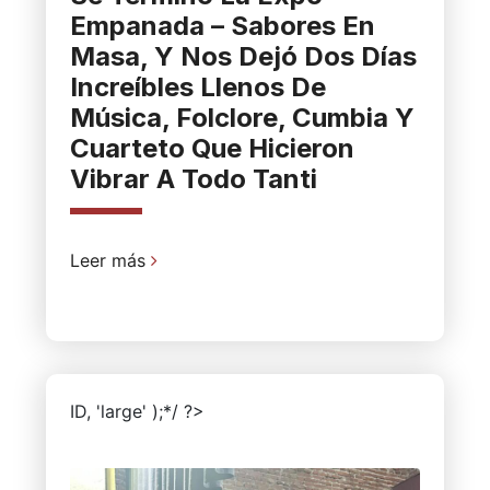
Empanada – Sabores En
Masa, Y Nos Dejó Dos Días
Increíbles Llenos De
Música, Folclore, Cumbia Y
Cuarteto Que Hicieron
Vibrar A Todo Tanti
Leer más
ID, 'large' );*/ ?>