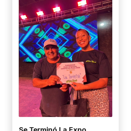
Se Terminó La Expo