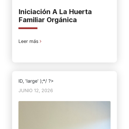
Iniciación A La Huerta
Familiar Orgánica
Leer más
ID, 'large' );*/ ?>
JUNIO 12, 2026