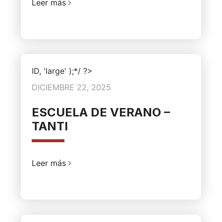
Leer más
ID, 'large' );*/ ?>
DICIEMBRE 22, 2025
ESCUELA DE VERANO –
TANTI
Leer más