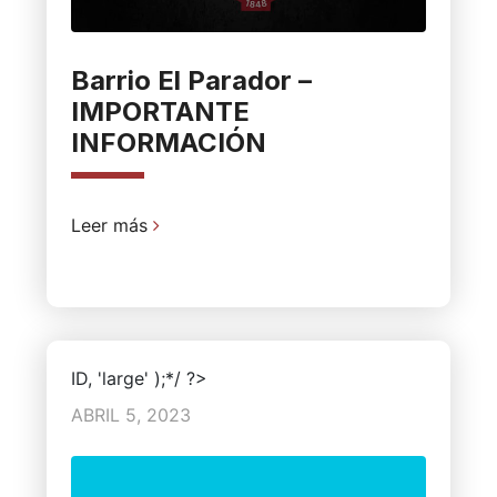
Barrio El Parador –
IMPORTANTE
INFORMACIÓN
Leer más
ID, 'large' );*/ ?>
ABRIL 5, 2023