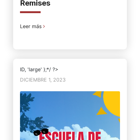
Remises
Leer más
ID, 'large' );*/ ?>
DICIEMBRE 1, 2023