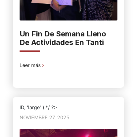
Un Fin De Semana Lleno
De Actividades En Tanti
Leer más
ID, 'large' );*/ ?>
NOVIEMBRE 27, 2025