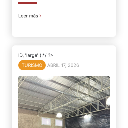
Leer más
ID, 'large' );*/ ?>
TURISMO
ABRIL 17, 2026