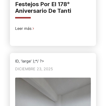
Festejos Por El 178°
Aniversario De Tanti
Leer más
ID, 'large' );*/ ?>
DICIEMBRE 23, 2025