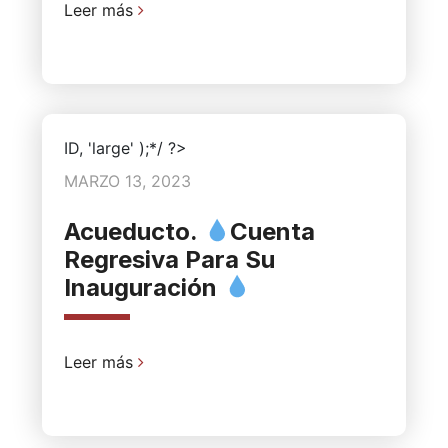
Leer más
ID, 'large' );*/ ?>
MARZO 13, 2023
Acueducto.
Cuenta
Regresiva Para Su
Inauguración
Leer más