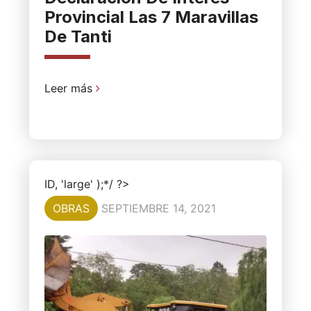
Provincial Las 7 Maravillas
De Tanti
Leer más
ID, 'large' );*/ ?>
OBRAS
SEPTIEMBRE 14, 2021