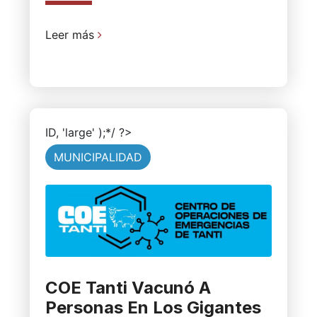
Leer más
ID, 'large' );*/ ?>
MUNICIPALIDAD
COE Tanti Vacunó A
Personas En Los Gigantes