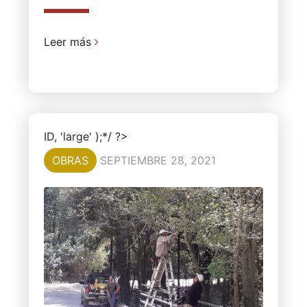
Leer más
ID, 'large' );*/ ?>
OBRAS
SEPTIEMBRE 28, 2021