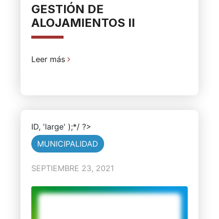
GESTIÓN DE
ALOJAMIENTOS II
Leer más
ID, 'large' );*/ ?>
MUNICIPALIDAD
SEPTIEMBRE 23, 2021