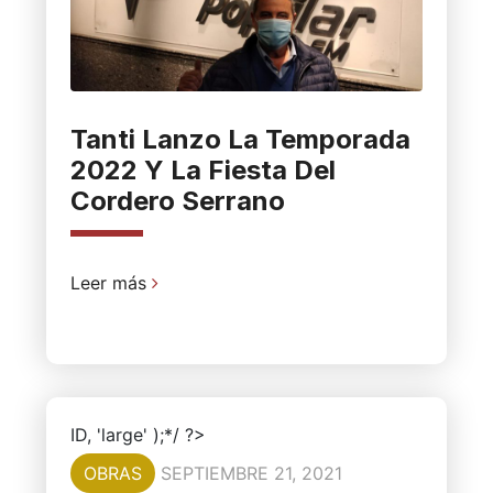
Tanti Lanzo La Temporada
2022 Y La Fiesta Del
Cordero Serrano
Leer más
ID, 'large' );*/ ?>
OBRAS
SEPTIEMBRE 21, 2021