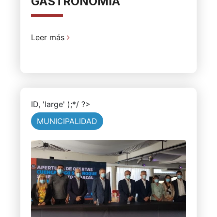
GASTRONOMÍA
Leer más
ID, 'large' );*/ ?>
MUNICIPALIDAD