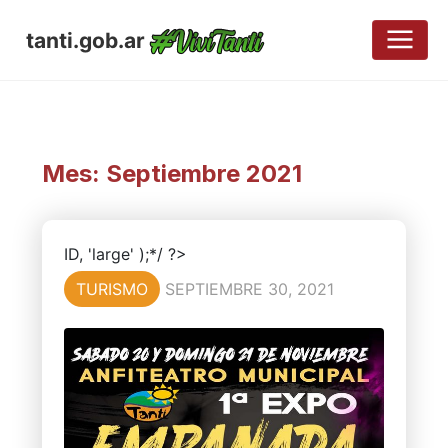
tanti.gob.ar
Mes:
Septiembre 2021
ID, 'large' );*/ ?>
TURISMO
SEPTIEMBRE 30, 2021