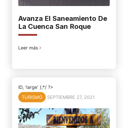
Avanza El Saneamiento De
La Cuenca San Roque
Leer más
ID, 'large' );*/ ?>
TURISMO
SEPTIEMBRE 27, 2021