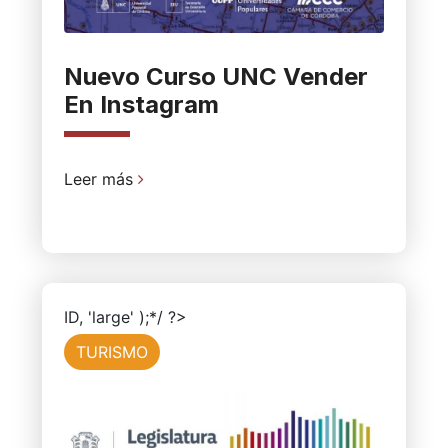
Nuevo Curso UNC Vender
En Instagram
Leer más
ID, 'large' );*/ ?>
TURISMO