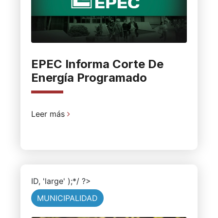
EPEC Informa Corte De
Energía Programado
Leer más
ID, 'large' );*/ ?>
MUNICIPALIDAD