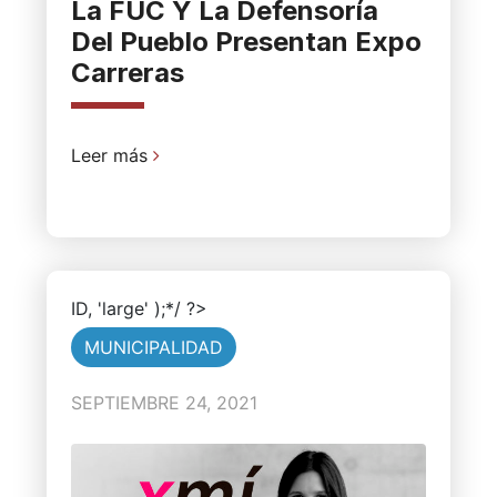
La FUC Y La Defensoría
Del Pueblo Presentan Expo
Carreras
Leer más
ID, 'large' );*/ ?>
MUNICIPALIDAD
SEPTIEMBRE 24, 2021