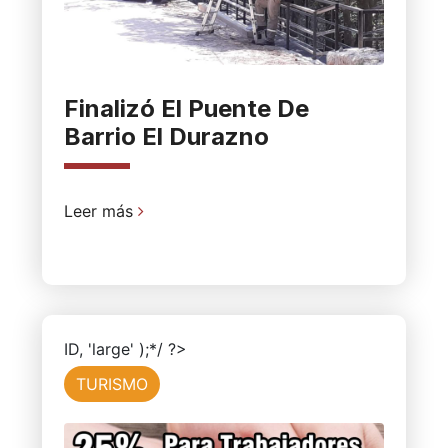
Finalizó El Puente De
Barrio El Durazno
Leer más
ID, 'large' );*/ ?>
TURISMO