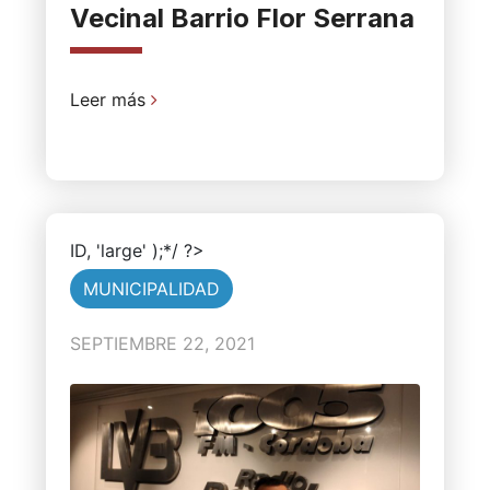
Vecinal Barrio Flor Serrana
Leer más
ID, 'large' );*/ ?>
MUNICIPALIDAD
SEPTIEMBRE 22, 2021