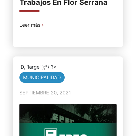
Trabajos En Flor Serrana
Leer más
ID, 'large' );*/ ?>
MUNICIPALIDAD
SEPTIEMBRE 20, 2021