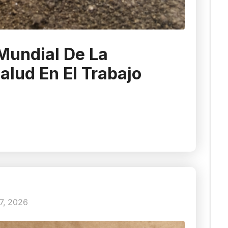
 Mundial De La
alud En El Trabajo
7, 2026