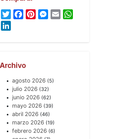
Twitter
Facebook
Pinterest
Messenger
Email
WhatsApp
LinkedIn
Archivo
agosto 2026
(5)
julio 2026
(32)
junio 2026
(62)
mayo 2026
(39)
abril 2026
(46)
marzo 2026
(19)
febrero 2026
(6)