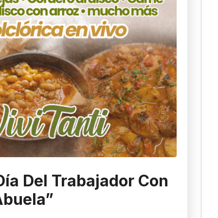
 Día Del Trabajador Con
Abuela”