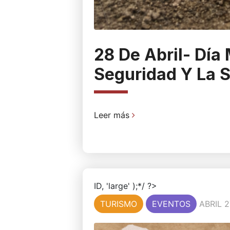
28 De Abril- Día
Seguridad Y La S
Leer más
ID, 'large' );*/ ?>
TURISMO
EVENTOS
ABRIL 2