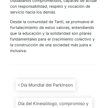
ciudadanos comprometidos, capaces de actuar
con responsabilidad, respeto y vocación de
servicio hacia los demás.
Desde la comunidad de Tanti, se promueve el
fortalecimiento de estos valores, entendiendo
que la educación y la solidaridad son pilares
fundamentales para el crecimiento colectivo y
la construcción de una sociedad más justa e
inclusiva.
Post navigation
Dia Mundial del Parkinson
Día del Kinesiólogo, compromiso y