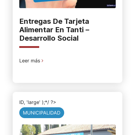
Entregas De Tarjeta
Alimentar En Tanti –
Desarrollo Social
Leer más
ID, 'large' );*/ ?>
MUNICIPALIDAD