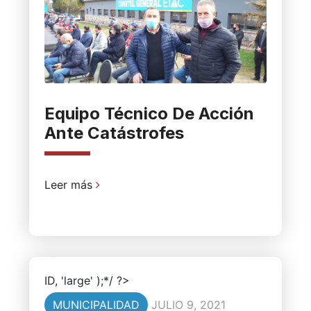
Equipo Técnico De Acción
Ante Catástrofes
Leer más
ID, 'large' );*/ ?>
MUNICIPALIDAD
JULIO 9, 2021