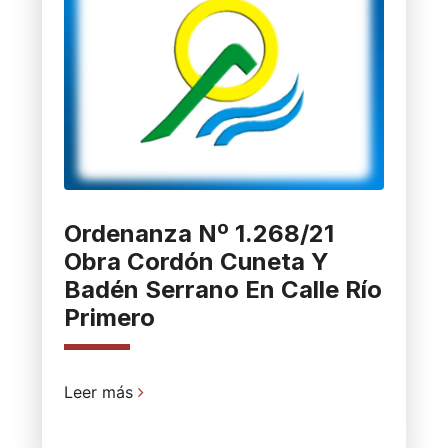
Ordenanza Nº 1.268/21
Obra Cordón Cuneta Y
Badén Serrano En Calle Río
Primero
Leer más