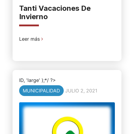
Tanti Vacaciones De
Invierno
Leer más
ID, 'large' );*/ ?>
MUNICIPALIDAD
JULIO 2, 2021