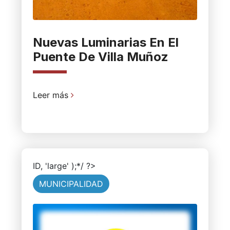
Nuevas Luminarias En El
Puente De Villa Muñoz
Leer más
ID, 'large' );*/ ?>
MUNICIPALIDAD