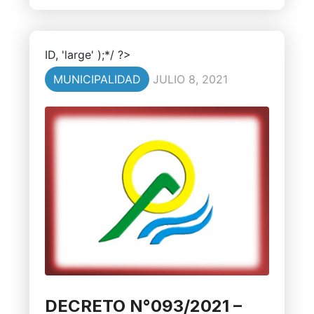
ID, 'large' );*/ ?>
MUNICIPALIDAD
JULIO 8, 2021
DECRETO N°093/2021 –