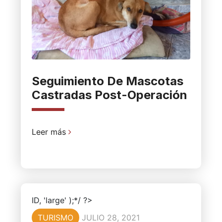
Seguimiento De Mascotas
Castradas Post-Operación
Leer más
ID, 'large' );*/ ?>
TURISMO
JULIO 28, 2021