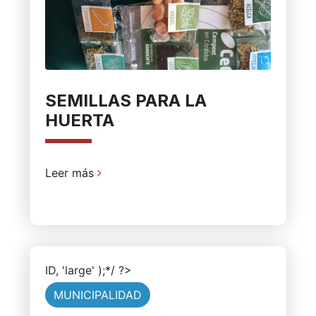
SEMILLAS PARA LA
HUERTA
Leer más
ID, 'large' );*/ ?>
MUNICIPALIDAD