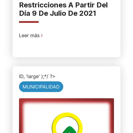
Restricciones A Partir Del
Día 9 De Julio De 2021
Leer más
ID, 'large' );*/ ?>
MUNICIPALIDAD