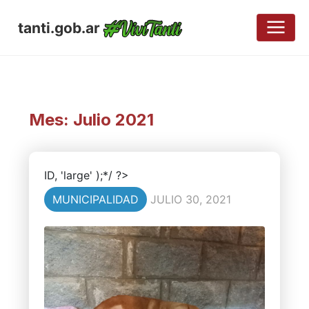
tanti.gob.ar
Mes:
Julio 2021
ID, 'large' );*/ ?>
MUNICIPALIDAD
JULIO 30, 2021