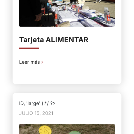
Tarjeta ALIMENTAR
Leer más
ID, 'large' );*/ ?>
JULIO 15, 2021