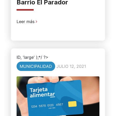
Barrio El Parador
Leer más
ID, 'large' );*/ ?>
MUNICIPALIDAD
JULIO 12, 2021