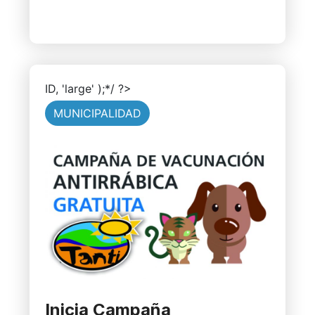
ID, 'large' );*/ ?>
MUNICIPALIDAD
Inicia Campaña