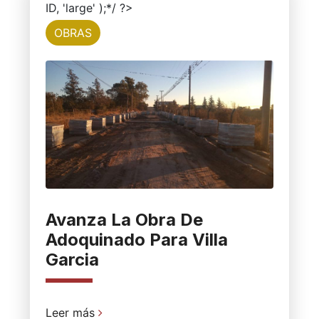
ID, 'large' );*/ ?>
OBRAS
Avanza La Obra De
Adoquinado Para Villa
Garcia
Leer más