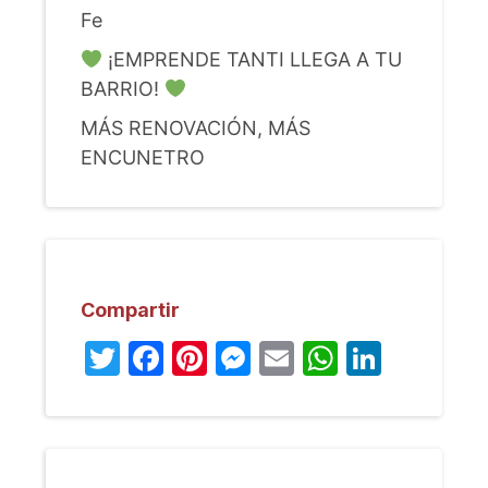
Fe
¡EMPRENDE TANTI LLEGA A TU
BARRIO!
MÁS RENOVACIÓN, MÁS
ENCUNETRO
Compartir
Twitter
Facebook
Pinterest
Messenger
Email
WhatsA
Linked