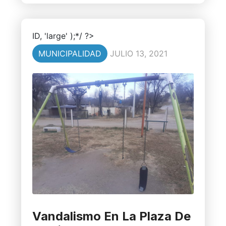
ID, 'large' );*/ ?>
MUNICIPALIDAD
JULIO 13, 2021
Vandalismo En La Plaza De