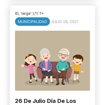
ID, 'large' );*/ ?>
MUNICIPALIDAD
JULIO 26, 2021
26 De Julio Día De Los