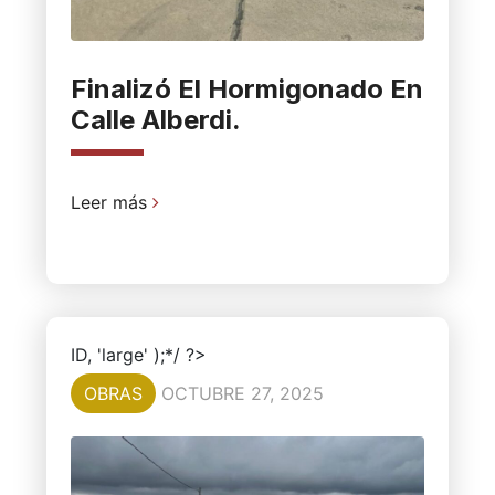
Finalizó El Hormigonado En
Calle Alberdi.
Leer más
ID, 'large' );*/ ?>
OBRAS
OCTUBRE 27, 2025