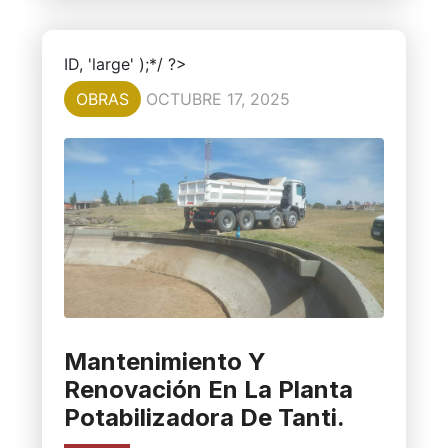
ID, 'large' );*/ ?>
OBRAS
OCTUBRE 17, 2025
Mantenimiento Y
Renovación En La Planta
Potabilizadora De Tanti.