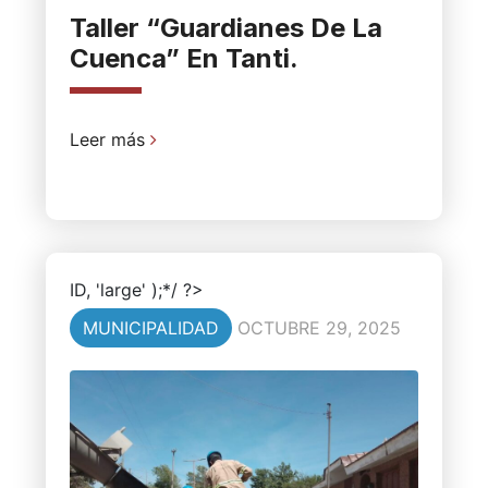
Taller “Guardianes De La
Cuenca” En Tanti.
Leer más
ID, 'large' );*/ ?>
MUNICIPALIDAD
OCTUBRE 29, 2025