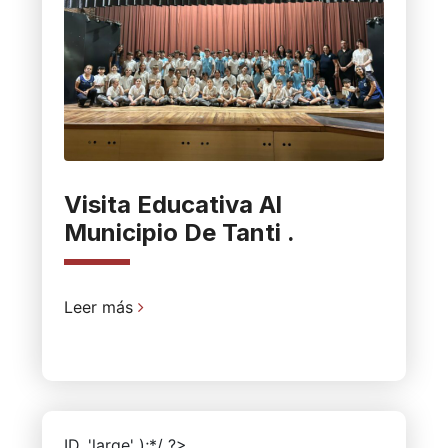
Visita Educativa Al
Municipio De Tanti .
Leer más
ID, 'large' );*/ ?>