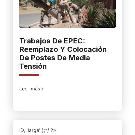
Trabajos De EPEC:
Reemplazo Y Colocación
De Postes De Media
Tensión
Leer más
ID, 'large' );*/ ?>