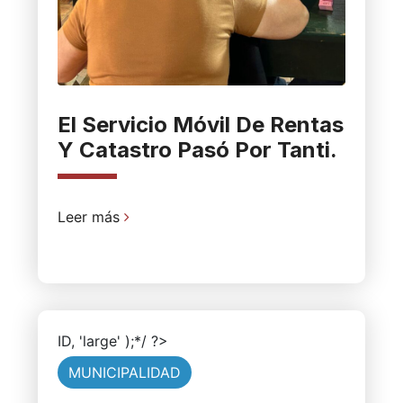
El Servicio Móvil De Rentas
Y Catastro Pasó Por Tanti.
Leer más
ID, 'large' );*/ ?>
MUNICIPALIDAD