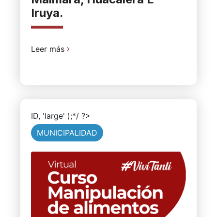
Iruya.
Leer más
ID, 'large' );*/ ?>
MUNICIPALIDAD