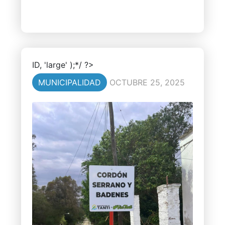
ID, 'large' );*/ ?>
MUNICIPALIDAD
OCTUBRE 25, 2025