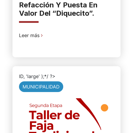
Refacción Y Puesta En
Valor Del “Diquecito”.
Leer más
ID, 'large' );*/ ?>
MUNICIPALIDAD