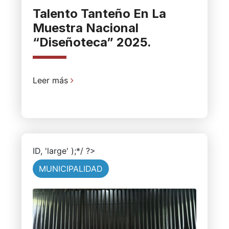
Talento Tanteño En La
Muestra Nacional
“Diseñoteca” 2025.
Leer más
ID, 'large' );*/ ?>
MUNICIPALIDAD