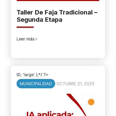
Taller De Faja Tradicional –
Segunda Etapa
Leer más
ID, 'large' );*/ ?>
MUNICIPALIDAD
OCTUBRE 21, 2025