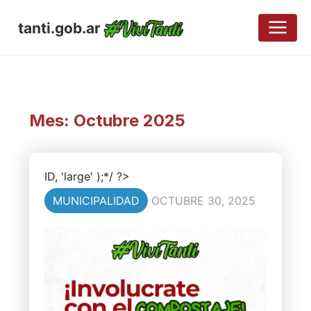
tanti.gob.ar
Mes:
Octubre 2025
ID, 'large' );*/ ?>
MUNICIPALIDAD
OCTUBRE 30, 2025