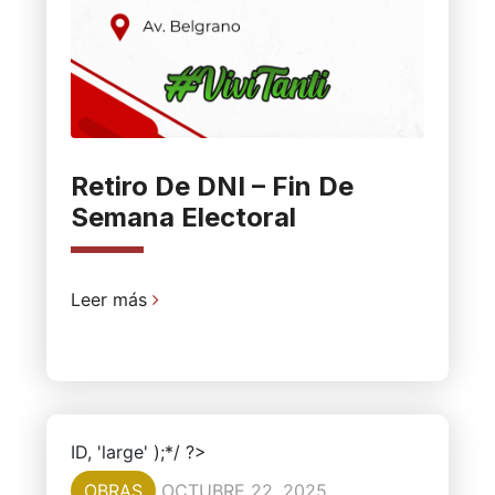
Retiro De DNI – Fin De
Semana Electoral
Leer más
ID, 'large' );*/ ?>
OBRAS
OCTUBRE 22, 2025