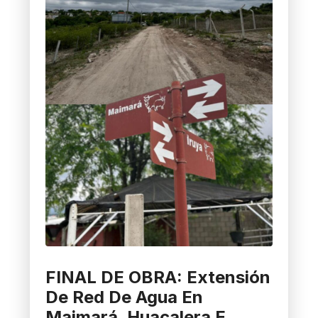
FINAL DE OBRA: Extensión
De Red De Agua En
Maimará, Huacalera E