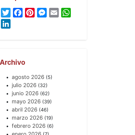
Twitter
Facebook
Pinterest
Messenger
Email
WhatsApp
LinkedIn
Archivo
agosto 2026
(5)
julio 2026
(32)
junio 2026
(62)
mayo 2026
(39)
abril 2026
(46)
marzo 2026
(19)
febrero 2026
(6)
enero 2026
(7)