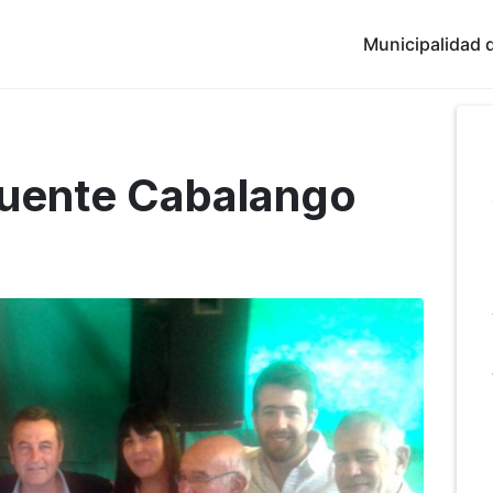
Municipalidad d
Puente Cabalango