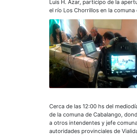
Luis H. Azar, participo de la apert
el río Los Chorrillos en la comun
Cerca de las 12:00 hs del mediodía
de la comuna de Cabalango, donde 
a otros intendentes y jefe comuna
autoridades provinciales de Vialida