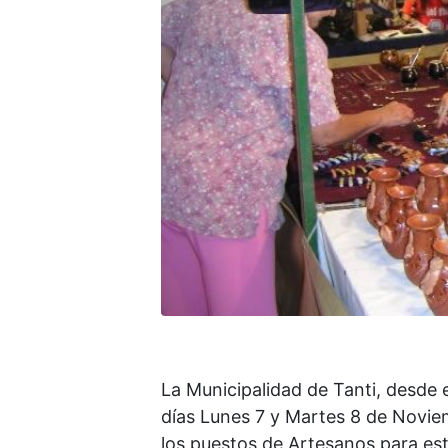
La Municipalidad de Tanti, desde e
días Lunes 7 y Martes 8 de Noviemb
los puestos de Artesanos para est