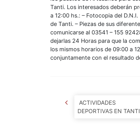
Tanti. Los interesados deberán p
a 12:00 hs.: – Fotocopia del D.N.I.
de Tanti. – Piezas de sus diferent
comunicarse al 03541 – 155 92428
dejarlas 24 Horas para que la com
los mismos horarios de 09:00 a 12
conjuntamente con el resultado de
Post navigation
ACTIVIDADES
DEPORTIVAS EN TANTI