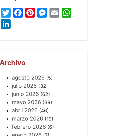
Twitter
Facebook
Pinterest
Messenger
Email
WhatsApp
LinkedIn
Archivo
agosto 2026
(5)
julio 2026
(32)
junio 2026
(62)
mayo 2026
(39)
abril 2026
(46)
marzo 2026
(19)
febrero 2026
(6)
enero 2026
(7)