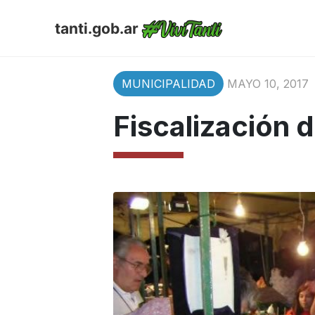
tanti.gob.ar
MUNICIPALIDAD
MAYO 10, 2017
Fiscalización 