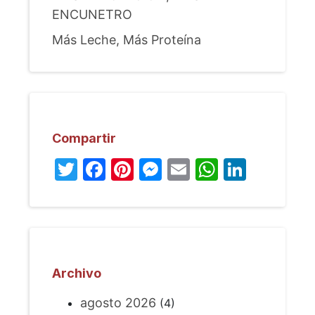
ENCUNETRO
Más Leche, Más Proteína
Compartir
Twitter
Facebook
Pinterest
Messenger
Email
WhatsA
Linked
Archivo
agosto 2026
(4)