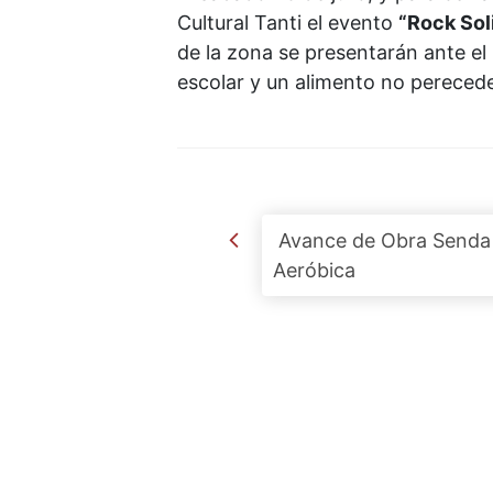
Cultural Tanti el evento
“Rock Sol
de la zona se presentarán ante el
escolar y un alimento no pereced
Post navigation
Avance de Obra Senda
Aeróbica