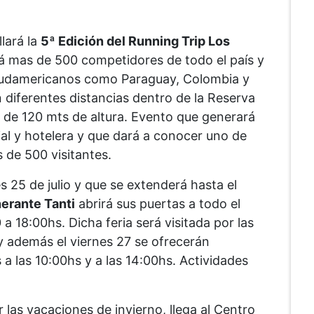
lará la
5ª Edición del Running Trip Los
á mas de 500 competidores de todo el país y
 sudamericanos como Paraguay, Colombia y
 diferentes distancias dentro de la Reserva
 de 120 mts de altura. Evento que generará
l y hotelera y que dará a conocer uno de
 de 500 visitantes.
 25 de julio y que se extenderá hasta el
inerante Tanti
abrirá sus puertas a todo el
 a 18:00hs. Dicha feria será visitada por las
 y además el viernes 27 se ofrecerán
 a las 10:00hs y a las 14:00hs. Actividades
r las vacaciones de invierno, llega al Centro