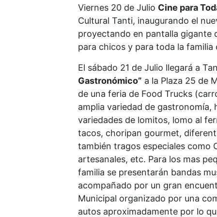
Viernes 20 de Julio
Cine para Toda
Cultural Tanti, inaugurando el nue
proyectando en pantalla gigante d
para chicos y para toda la familia
El sábado 21 de Julio llegará a Ta
Gastronómico”
a la Plaza 25 de M
de una feria de Food Trucks (carr
amplia variedad de gastronomía,
variedades de lomitos, lomo al fer
tacos, choripan gourmet, diferent
también tragos especiales como 
artesanales, etc. Para los mas pe
familia se presentarán bandas mus
acompañado por un gran encuentr
Municipal organizado por una co
autos aproximadamente por lo qu