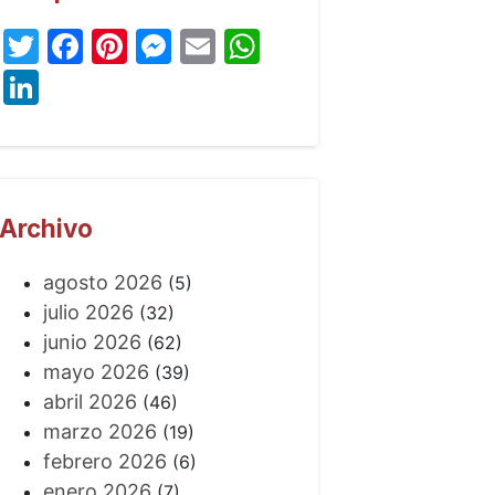
Twitter
Facebook
Pinterest
Messenger
Email
WhatsApp
LinkedIn
Archivo
agosto 2026
(5)
julio 2026
(32)
junio 2026
(62)
mayo 2026
(39)
abril 2026
(46)
marzo 2026
(19)
febrero 2026
(6)
enero 2026
(7)