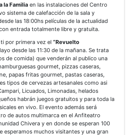
 la Familia
en las instalaciones del Centro
vo sistema de calefacción de la sala y
esde las 18:00hs películas de la actualidad
 con entrada totalmente libre y gratuita.
nti por primera vez el
“Revuelto
ayo desde las 11:30 de la mañana. Se trata
os de comida) que venderán al publico una
 hamburguesas gourmet, pizzas caseras,
ne, papas fritas gourmet, pastas caseras,
es tipos de cervezas artesanales como asi
Campari, Licuados, Limonadas, helados
queños habrán juegos gratuitos y para toda la
icales en vivo. El evento además será
o de autos multimarca en el Anfiteatro
munidad Chivera y en donde se esperan 100
e esperamos muchos visitantes y una gran