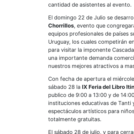
cantidad de asistentes al evento.
El domingo 22 de Julio se desarrol
Chorrillos
, evento que congregar
equipos profesionales de países
Uruguay, los cuales competirán en
para visitar la imponente Cascada
una importante demanda comercia
nuestros mejores atractivos a mas
Con fecha de apertura el miércoles
sábado 28 la
IX Feria del Libro It
publico de 9:00 a 13:00 y de 14:00
instituciones educativas de Tanti
espectáculos artísticos para niños
totalmente gratuitas.
El sábado 28 de julio, y para cerra