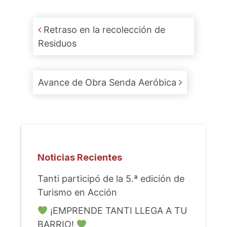
Post navigation
Retraso en la recolección de
Residuos
Avance de Obra Senda Aeróbica
Noticias Recientes
Tanti participó de la 5.ª edición de
Turismo en Acción
¡EMPRENDE TANTI LLEGA A TU
BARRIO!