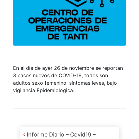
En el día de ayer 26 de noviembre se reportan
3 casos nuevos de COVID-19, todos son
adultos sexo femenino, síntomas leves, bajo
vigilancia Epidemiologica.
Post navigation
Informe Diario – Covid19 –