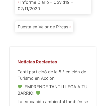
Post navigation
Informe Diario – Covid19 –
02/11/2020
Puesta en Valor de Pircas
Noticias Recientes
Tanti participó de la 5.ª edición de
Turismo en Acción
¡EMPRENDE TANTI LLEGA A TU
BARRIO!
La educación ambiental también se