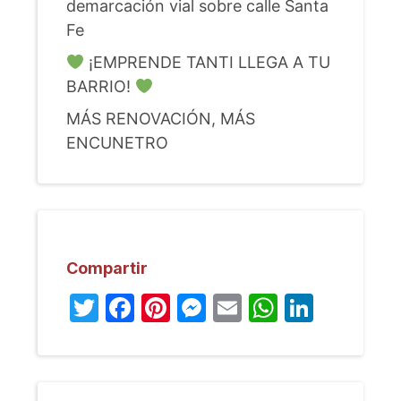
demarcación vial sobre calle Santa
Fe
¡EMPRENDE TANTI LLEGA A TU
BARRIO!
MÁS RENOVACIÓN, MÁS
ENCUNETRO
Compartir
Twitter
Facebook
Pinterest
Messenger
Email
WhatsA
Linked