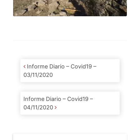
Post navigation
Informe Diario – Covid19 –
03/11/2020
Informe Diario – Covid19 –
04/11/2020