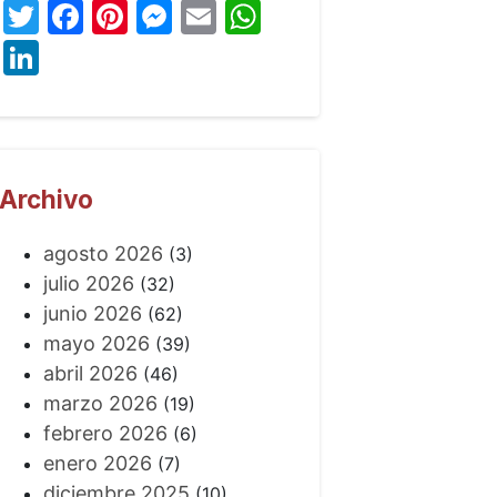
Twitter
Facebook
Pinterest
Messenger
Email
WhatsApp
LinkedIn
Archivo
agosto 2026
(3)
julio 2026
(32)
junio 2026
(62)
mayo 2026
(39)
abril 2026
(46)
marzo 2026
(19)
febrero 2026
(6)
enero 2026
(7)
diciembre 2025
(10)