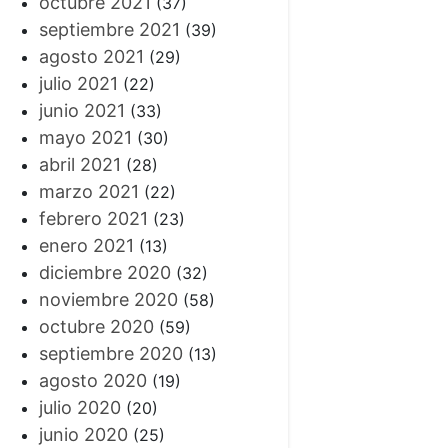
octubre 2021
(37)
septiembre 2021
(39)
agosto 2021
(29)
julio 2021
(22)
junio 2021
(33)
mayo 2021
(30)
abril 2021
(28)
marzo 2021
(22)
febrero 2021
(23)
enero 2021
(13)
diciembre 2020
(32)
noviembre 2020
(58)
octubre 2020
(59)
septiembre 2020
(13)
agosto 2020
(19)
julio 2020
(20)
junio 2020
(25)