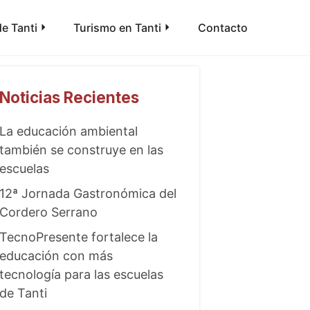
e Tanti
Turismo en Tanti
Contacto
Noticias Recientes
La educación ambiental
también se construye en las
escuelas
12ª Jornada Gastronómica del
Cordero Serrano
TecnoPresente fortalece la
educación con más
tecnología para las escuelas
de Tanti