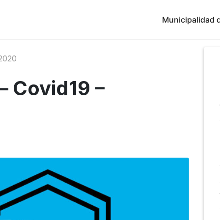
Municipalidad d
2020
 – Covid19 –