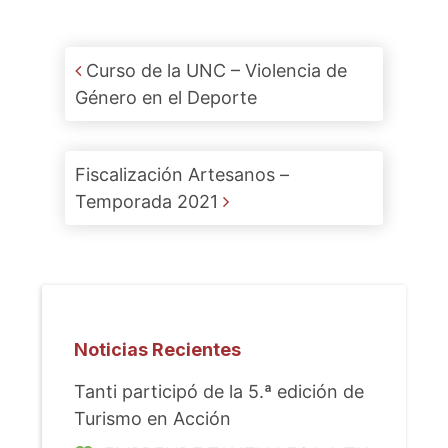
Post navigation
Curso de la UNC – Violencia de
Género en el Deporte
Fiscalización Artesanos –
Temporada 2021
Noticias Recientes
Tanti participó de la 5.ª edición de
Turismo en Acción