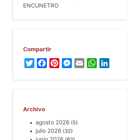
ENCUNETRO
Compartir
Twitter
Facebook
Pinterest
Messenger
Email
WhatsA
Linked
Archivo
agosto 2026
(5)
julio 2026
(32)
junio 2026
(62)