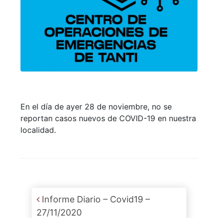
En el día de ayer 28 de noviembre, no se
reportan casos nuevos de COVID-19 en nuestra
localidad.
Post navigation
Informe Diario – Covid19 –
27/11/2020