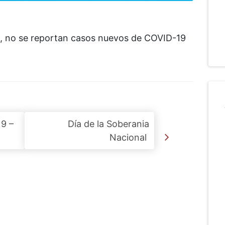
e, no se reportan casos nuevos de COVID-19
19 –
Día de la Soberania
Nacional