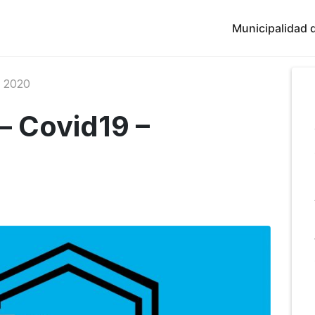
Municipalidad d
 2020
 – Covid19 –