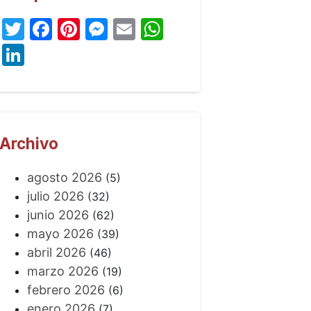
Twitter
Facebook
Pinterest
Messenger
Email
WhatsApp
LinkedIn
Archivo
agosto 2026
(5)
julio 2026
(32)
junio 2026
(62)
mayo 2026
(39)
abril 2026
(46)
marzo 2026
(19)
febrero 2026
(6)
enero 2026
(7)