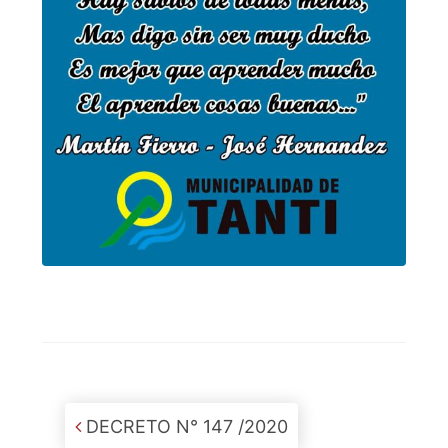
Post navigation
DECRETO N° 147 /2020