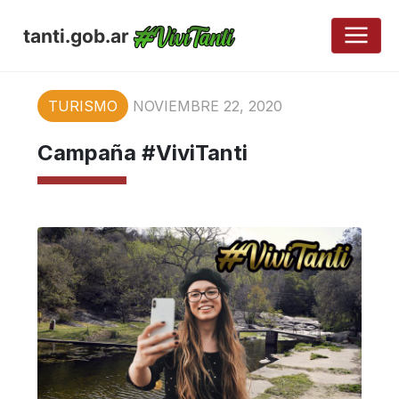
tanti.gob.ar
TURISMO
NOVIEMBRE 22, 2020
Campaña #ViviTanti