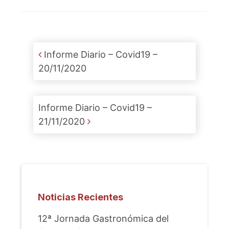
Post navigation
Informe Diario – Covid19 –
20/11/2020
Informe Diario – Covid19 –
21/11/2020
Noticias Recientes
12ª Jornada Gastronómica del