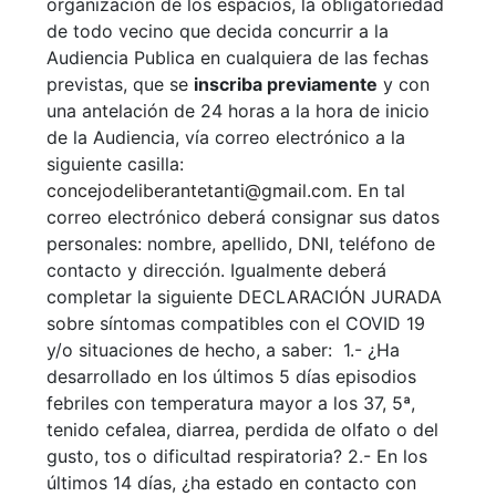
organización de los espacios, la obligatoriedad
de todo vecino que decida concurrir a la
Audiencia Publica en cualquiera de las fechas
previstas, que se
inscriba previamente
y con
una antelación de 24 horas a la hora de inicio
de la Audiencia, vía correo electrónico a la
siguiente casilla:
concejodeliberantetanti@gmail.com
. En tal
correo electrónico deberá consignar sus datos
personales: nombre, apellido, DNI, teléfono de
contacto y dirección. Igualmente deberá
completar la siguiente DECLARACIÓN JURADA
sobre síntomas compatibles con el COVID 19
y/o situaciones de hecho, a saber: 1.- ¿Ha
desarrollado en los últimos 5 días episodios
febriles con temperatura mayor a los 37, 5ª,
tenido cefalea, diarrea, perdida de olfato o del
gusto, tos o dificultad respiratoria? 2.- En los
últimos 14 días, ¿ha estado en contacto con