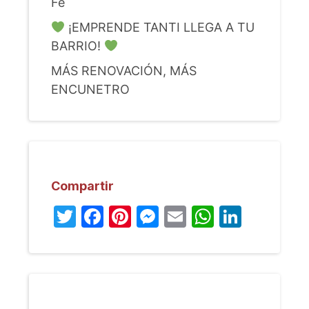
Fe
¡EMPRENDE TANTI LLEGA A TU
BARRIO!
MÁS RENOVACIÓN, MÁS
ENCUNETRO
Compartir
Twitter
Facebook
Pinterest
Messenger
Email
WhatsA
Linked