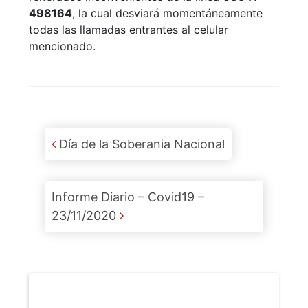
498164
, la cual desviará momentáneamente
todas las llamadas entrantes al celular
mencionado.
Post navigation
Día de la Soberania Nacional
Informe Diario – Covid19 –
23/11/2020