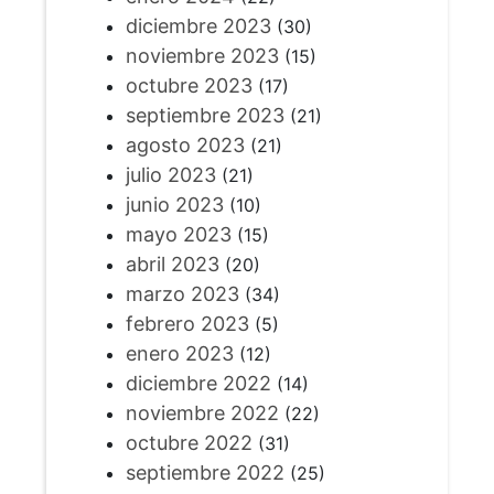
diciembre 2023
(30)
noviembre 2023
(15)
octubre 2023
(17)
septiembre 2023
(21)
agosto 2023
(21)
julio 2023
(21)
junio 2023
(10)
mayo 2023
(15)
abril 2023
(20)
marzo 2023
(34)
febrero 2023
(5)
enero 2023
(12)
diciembre 2022
(14)
noviembre 2022
(22)
octubre 2022
(31)
septiembre 2022
(25)