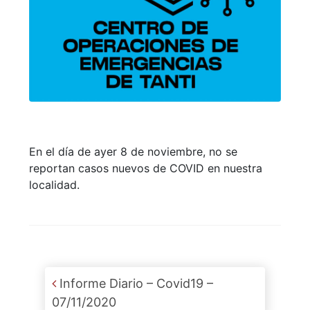
En el día de ayer 8 de noviembre, no se
reportan casos nuevos de COVID en nuestra
localidad.
Post navigation
Informe Diario – Covid19 –
07/11/2020