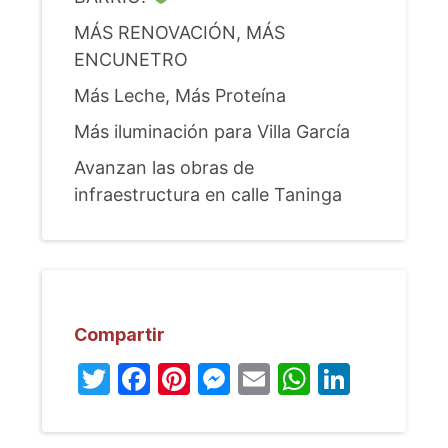
MÁS RENOVACIÓN, MÁS
ENCUNETRO
Más Leche, Más Proteína
Más iluminación para Villa García
Avanzan las obras de
infraestructura en calle Taninga
Compartir
Twitter
Facebook
Pinterest
Messenger
Email
WhatsA
Linked