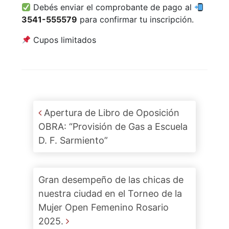
Debés enviar el comprobante de pago al
3541-555579
para confirmar tu inscripción.
Cupos limitados
Post navigation
Apertura de Libro de Oposición
OBRA: “Provisión de Gas a Escuela
D. F. Sarmiento”
Gran desempeño de las chicas de
nuestra ciudad en el Torneo de la
Mujer Open Femenino Rosario
2025.