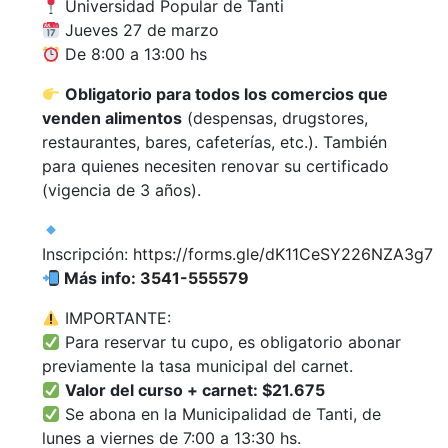
Universidad Popular de Tanti
Jueves 27 de marzo
De 8:00 a 13:00 hs
Obligatorio para todos los comercios que
venden alimentos
(despensas, drugstores,
restaurantes, bares, cafeterías, etc.). También
para quienes necesiten renovar su certificado
(vigencia de 3 años).
Inscripción:
https://forms.gle/dK11CeSY226NZA3g7
Más info:
3541-555579
IMPORTANTE:
Para reservar tu cupo, es obligatorio abonar
previamente la tasa municipal del carnet.
Valor del curso + carnet: $21.675
Se abona en la Municipalidad de Tanti, de
lunes a viernes de 7:00 a 13:30 hs.