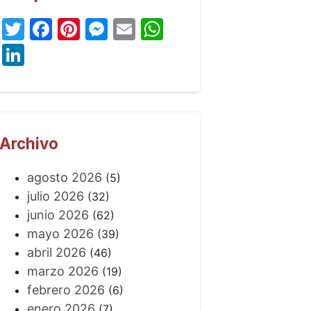
Twitter
Facebook
Pinterest
Messenger
Email
WhatsApp
LinkedIn
Archivo
agosto 2026
(5)
julio 2026
(32)
junio 2026
(62)
mayo 2026
(39)
abril 2026
(46)
marzo 2026
(19)
febrero 2026
(6)
enero 2026
(7)