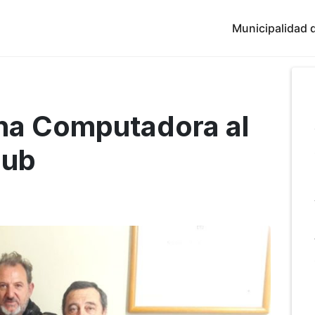
Municipalidad d
na Computadora al
lub