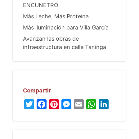
ENCUNETRO
Más Leche, Más Proteína
Más iluminación para Villa García
Avanzan las obras de
infraestructura en calle Taninga
Compartir
Twitter
Facebook
Pinterest
Messenger
Email
WhatsA
Linked