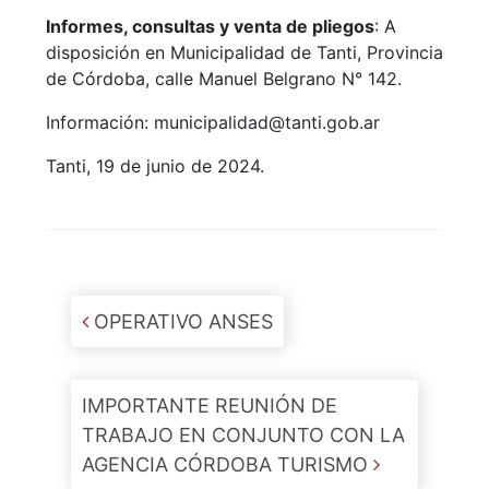
Informes, consultas y venta de pliegos
: A
disposición en Municipalidad de Tanti, Provincia
de Córdoba, calle Manuel Belgrano N° 142.
Información:
municipalidad@tanti.gob.ar
Tanti, 19 de junio de 2024.
Post navigation
OPERATIVO ANSES
IMPORTANTE REUNIÓN DE
TRABAJO EN CONJUNTO CON LA
AGENCIA CÓRDOBA TURISMO