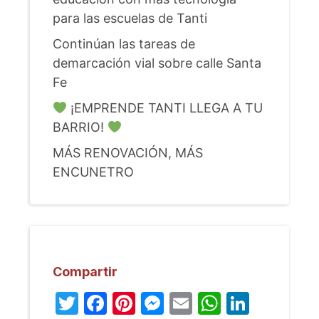
para las escuelas de Tanti
Continúan las tareas de
demarcación vial sobre calle Santa
Fe
¡EMPRENDE TANTI LLEGA A TU
BARRIO!
MÁS RENOVACIÓN, MÁS
ENCUNETRO
Compartir
Twitter
Facebook
Pinterest
Messenger
Email
WhatsA
Linked